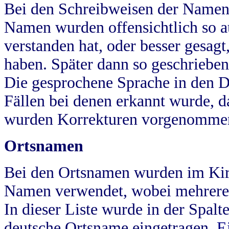
Bei den Schreibweisen der Namen
Namen wurden offensichtlich so a
verstanden hat, oder besser gesag
haben. Später dann so geschrieben
Die gesprochene Sprache in den Dö
Fällen bei denen erkannt wurde, da
wurden Korrekturen vorgenomme
Ortsnamen
Bei den Ortsnamen wurden im Kir
Namen verwendet, wobei mehrere
In dieser Liste wurde in der Spalt
deutsche Ortsname eingetragen.
E