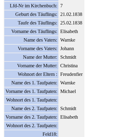
Lfd-Nr im Kirchenbuch:
7
Geburt des Täuflings:
21.02.1838
Taufe des Täuflings:
25.02.1838
Vorname des Täuflings:
Elisabeth
Name des Vaters:
Warnke
Vorname des Vaters:
Johann
Name der Mutter:
Schmidt
Vorname der Mutter:
Christina
Wohnort der Eltern :
Freudenfier
Name des 1. Taufpaten:
Warnke
Vorname des 1. Taufpaten:
Michael
Wohnort des 1. Taufpaten:
Name des 2. Taufpaten:
Schmidt
Vorname des 2. Taufpaten:
Elisabeth
Wohnort des 2. Taufpaten:
Feld18: