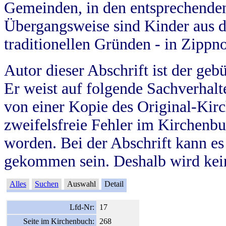
Gemeinden, in den entsprechende
Übergangsweise sind Kinder aus 
traditionellen Gründen - in Zippn
Autor dieser Abschrift ist der geb
Er weist auf folgende Sachverhalte
von einer Kopie des Original-Kirc
zweifelsfreie Fehler im Kirchenbuc
worden. Bei der Abschrift kann e
gekommen sein. Deshalb wird kein
Alles
Suchen
Auswahl
Detail
Lfd-Nr:
17
Seite im Kirchenbuch:
268