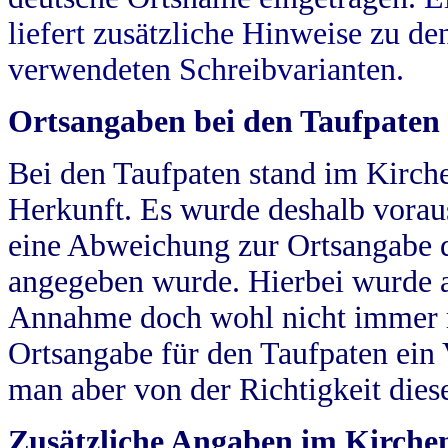
liefert zusätzliche Hinweise zu 
verwendeten Schreibvarianten.
Ortsangaben bei den Taufpaten
Bei den Taufpaten stand im Kirch
Herkunft. Es wurde deshalb vorausg
eine Abweichung zur Ortsangabe d
angegeben wurde. Hierbei wurde all
Annahme doch wohl nicht immer ric
Ortsangabe für den Taufpaten ein
man aber von der Richtigkeit die
Zusätzliche Angaben im Kirch