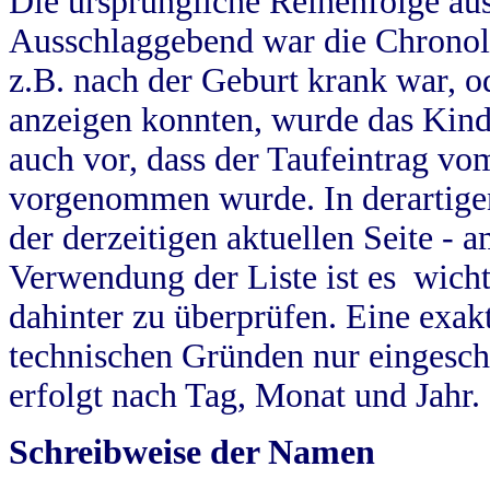
Die ursprüngliche Reihenfolge au
Ausschlaggebend war die Chronol
z.B. nach der Geburt krank war, od
anzeigen konnten, wurde das Kind
auch vor, dass der Taufeintrag vo
vorgenommen wurde. In derartigen
der derzeitigen aktuellen Seite -
Verwendung der Liste ist es wich
dahinter zu überprüfen. Eine exa
technischen Gründen nur eingesch
erfolgt nach Tag, Monat und Jahr.
Schreibweise der Namen