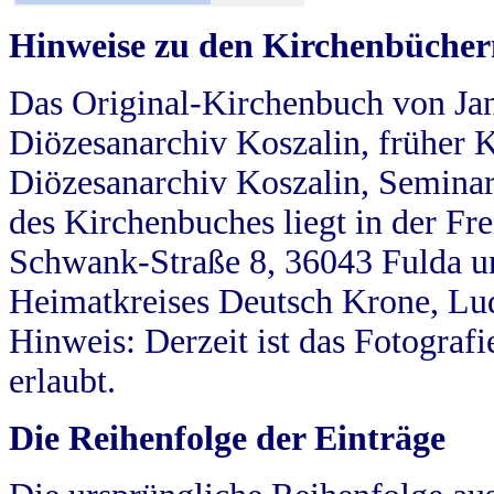
Hinweise zu den Kirchenbücher
Das Original-Kirchenbuch von Jan
Diözesanarchiv Koszalin, früher Kö
Diözesanarchiv Koszalin, Seminar
des Kirchenbuches liegt in der Fr
Schwank-Straße 8, 36043 Fulda u
Heimatkreises Deutsch Krone, Lu
Hinweis: Derzeit ist das Fotograf
erlaubt.
Die Reihenfolge der Einträge