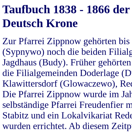
Taufbuch 1838 - 1866 der
Deutsch Krone
Zur Pfarrei Zippnow gehörten bi
(Sypnywo) noch die beiden Filial
Jagdhaus (Budy). Früher gehörten 
die Filialgemeinden Doderlage (D
Klawittersdorf (Glowaczewo), Red
Die Pfarrei Zippnow wurde im Jah
selbständige Pfarrei Freudenfier m
Stabitz und ein Lokalvikariat Red
wurden errichtet. Ab diesem Zeitp