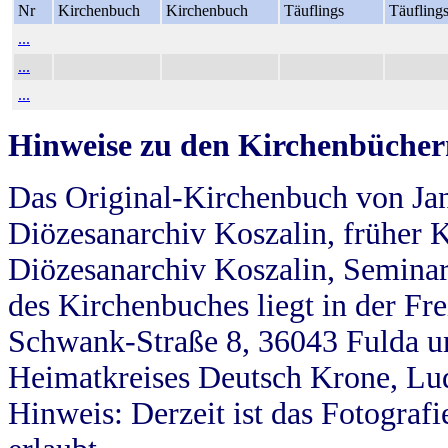
Nr
Kirchenbuch
Kirchenbuch
Täuflings
Täufling
...
...
...
Hinweise zu den Kirchenbücher
Das Original-Kirchenbuch von Jan
Diözesanarchiv Koszalin, früher Kö
Diözesanarchiv Koszalin, Seminar
des Kirchenbuches liegt in der Fr
Schwank-Straße 8, 36043 Fulda u
Heimatkreises Deutsch Krone, Lu
Hinweis: Derzeit ist das Fotograf