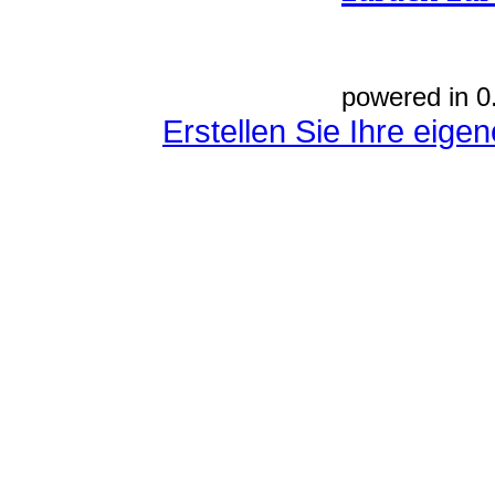
powered in 0
Erstellen Sie Ihre eig