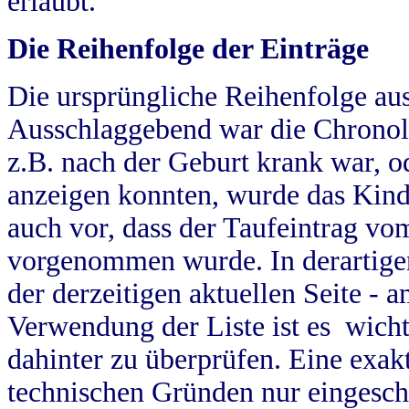
erlaubt.
Die Reihenfolge der Einträge
Die ursprüngliche Reihenfolge au
Ausschlaggebend war die Chronol
z.B. nach der Geburt krank war, od
anzeigen konnten, wurde das Kind
auch vor, dass der Taufeintrag vo
vorgenommen wurde. In derartigen
der derzeitigen aktuellen Seite -
Verwendung der Liste ist es wich
dahinter zu überprüfen. Eine exa
technischen Gründen nur eingesch