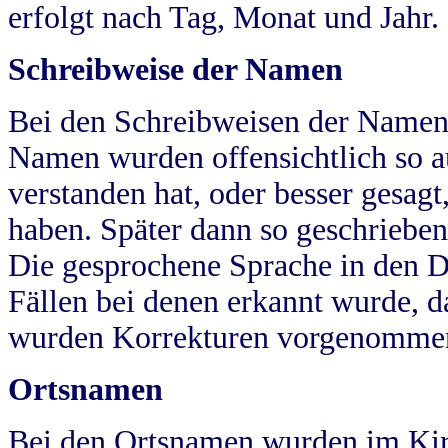
erfolgt nach Tag, Monat und Jahr.
Schreibweise der Namen
Bei den Schreibweisen der Namen
Namen wurden offensichtlich so a
verstanden hat, oder besser gesag
haben. Später dann so geschrieben
Die gesprochene Sprache in den Dö
Fällen bei denen erkannt wurde, da
wurden Korrekturen vorgenomme
Ortsnamen
Bei den Ortsnamen wurden im Kir