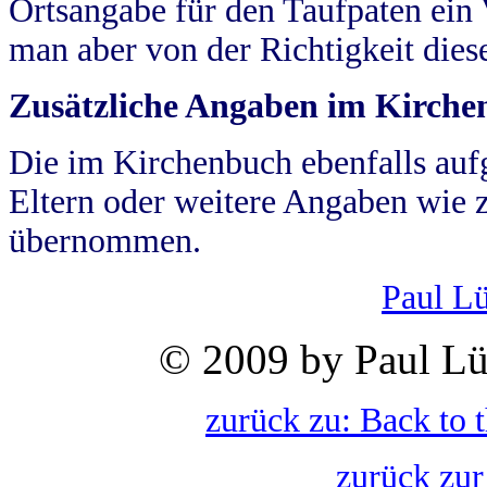
Ortsangabe für den Taufpaten ein
man aber von der Richtigkeit die
Zusätzliche Angaben im Kirch
Die im Kirchenbuch ebenfalls auf
Eltern oder weitere Angaben wie z
übernommen.
Paul L
© 2009 by Paul Lü
zurück zu: Back to 
zurück zur