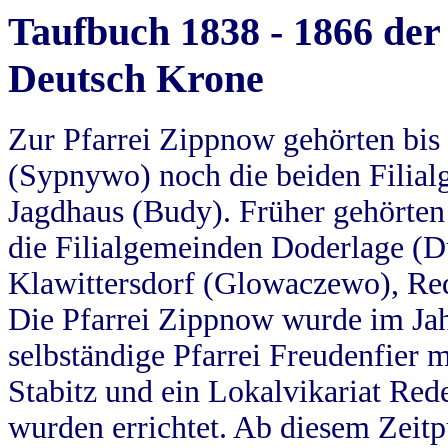
Taufbuch 1838 - 1866 der
Deutsch Krone
Zur Pfarrei Zippnow gehörten bi
(Sypnywo) noch die beiden Filial
Jagdhaus (Budy). Früher gehörten 
die Filialgemeinden Doderlage (D
Klawittersdorf (Glowaczewo), Red
Die Pfarrei Zippnow wurde im Jah
selbständige Pfarrei Freudenfier m
Stabitz und ein Lokalvikariat Red
wurden errichtet. Ab diesem Zeitp