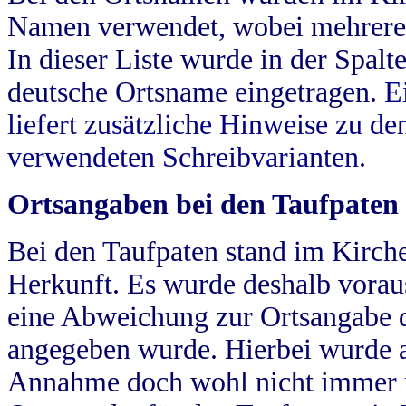
Namen verwendet, wobei mehrere
In dieser Liste wurde in der Spalt
deutsche Ortsname eingetragen.
E
liefert zusätzliche Hinweise zu 
verwendeten Schreibvarianten.
Ortsangaben bei den Taufpaten
Bei den Taufpaten stand im Kirch
Herkunft. Es wurde deshalb vorausg
eine Abweichung zur Ortsangabe d
angegeben wurde. Hierbei wurde all
Annahme doch wohl nicht immer ric