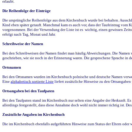
erlaubt.
Die Reihenfolge der Einträge
Die ursprüngliche Reihenfolge aus dem Kirchenbuch wurde bei behalten. Ausschla
Kind eben später getauft. Manchmal kam es auch vor, dass der Taufeintrag vom Ki
vorgenommen. Bei der Verwendung der Liste ist es wichtig, einen gewissen Zeit
erfolgt nach Tag, Monat und Jahr.
Schreibweise der Namen
Bei den Schreibweisen der Namen findet man häufig Abweichungen. Die Namen wur
geschrieben, wie sie noch in der Erinnerung waren. Die gesprochene Sprache in de
Ortsnamen
Bei den Ortsnamen wurden im Kirchenbuch polnische und deutsche Namen verwende
Eine
alphabetisch sortierte Liste
liefert zusätzliche Hinweise zu den Ortsangabe
Ortsangaben bei den Taufpaten
Bei den Taufpaten stand im Kirchenbuch nur selten eine Angabe der Herkunft. Es 
allerdings festgestellt, dass diese Annahme doch wohl nicht immer richtig ist. D
Zusätzliche Angaben im Kirchenbuch
Die im Kirchenbuch ebenfalls aufgeführten Hinweise zum Status der Eltern oder 