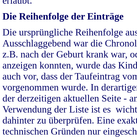
erlaubt.
Die Reihenfolge der Einträge
Die ursprüngliche Reihenfolge au
Ausschlaggebend war die Chronol
z.B. nach der Geburt krank war, od
anzeigen konnten, wurde das Kind
auch vor, dass der Taufeintrag vo
vorgenommen wurde. In derartigen
der derzeitigen aktuellen Seite -
Verwendung der Liste ist es wich
dahinter zu überprüfen. Eine exa
technischen Gründen nur eingesch