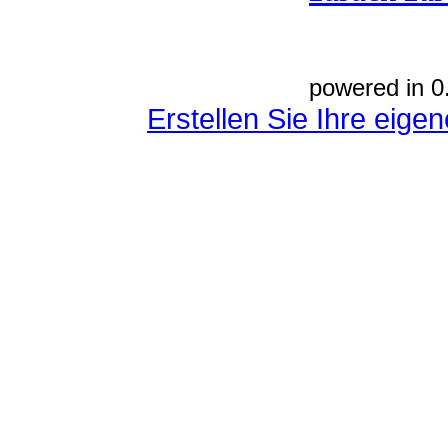
powered in 0
Erstellen Sie Ihre eig