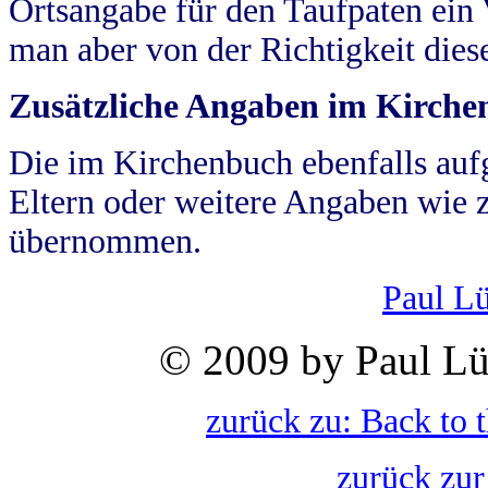
Ortsangabe für den Taufpaten ein
man aber von der Richtigkeit die
Zusätzliche Angaben im Kirch
Die im Kirchenbuch ebenfalls auf
Eltern oder weitere Angaben wie z
übernommen.
Paul L
© 2009 by Paul Lü
zurück zu: Back to 
zurück zur