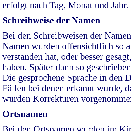
erfolgt nach Tag, Monat und Jahr.
Schreibweise der Namen
Bei den Schreibweisen der Namen
Namen wurden offensichtlich so a
verstanden hat, oder besser gesag
haben. Später dann so geschrieben
Die gesprochene Sprache in den Dö
Fällen bei denen erkannt wurde, da
wurden Korrekturen vorgenomme
Ortsnamen
Bei den Ortsnamen wurden im Kir