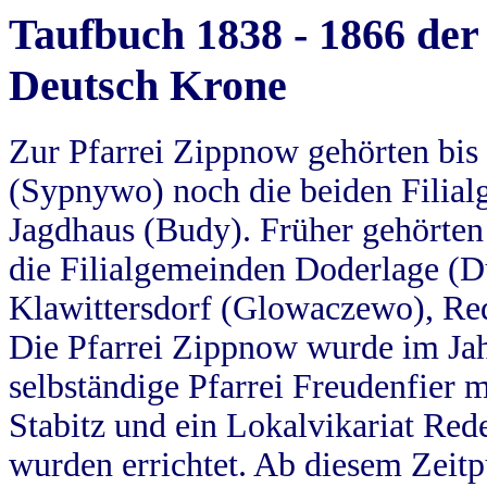
Taufbuch 1838 - 1866 der
Deutsch Krone
Zur Pfarrei Zippnow gehörten bi
(Sypnywo) noch die beiden Filial
Jagdhaus (Budy). Früher gehörten 
die Filialgemeinden Doderlage (D
Klawittersdorf (Glowaczewo), Red
Die Pfarrei Zippnow wurde im Jah
selbständige Pfarrei Freudenfier m
Stabitz und ein Lokalvikariat Red
wurden errichtet. Ab diesem Zeitp