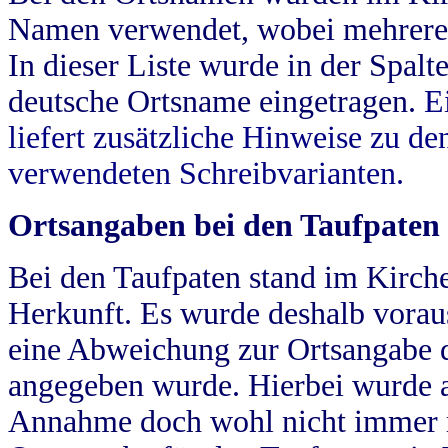
Namen verwendet, wobei mehrere
In dieser Liste wurde in der Spalt
deutsche Ortsname eingetragen.
E
liefert zusätzliche Hinweise zu 
verwendeten Schreibvarianten.
Ortsangaben bei den Taufpaten
Bei den Taufpaten stand im Kirch
Herkunft. Es wurde deshalb vorausg
eine Abweichung zur Ortsangabe d
angegeben wurde. Hierbei wurde all
Annahme doch wohl nicht immer ric