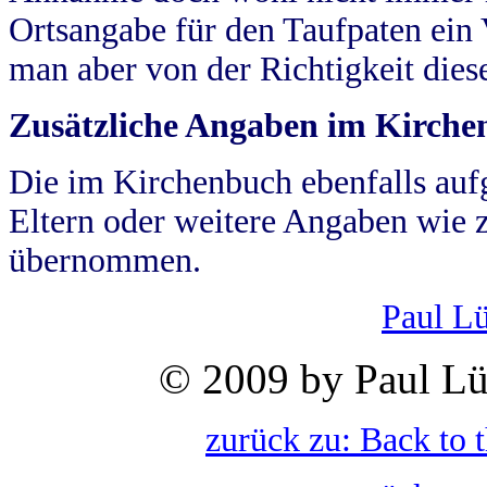
Ortsangabe für den Taufpaten ein
man aber von der Richtigkeit die
Zusätzliche Angaben im Kirch
Die im Kirchenbuch ebenfalls auf
Eltern oder weitere Angaben wie z
übernommen.
Paul L
© 2009 by Paul Lü
zurück zu: Back to 