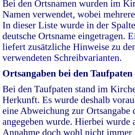
Bei den Ortsnamen wurden im Kir
Namen verwendet, wobei mehrere
In dieser Liste wurde in der Spalt
deutsche Ortsname eingetragen.
E
liefert zusätzliche Hinweise zu 
verwendeten Schreibvarianten.
Ortsangaben bei den Taufpaten
Bei den Taufpaten stand im Kirch
Herkunft. Es wurde deshalb vorausg
eine Abweichung zur Ortsangabe d
angegeben wurde. Hierbei wurde all
Annahme doch wohl nicht immer ric