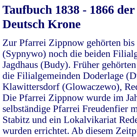
Taufbuch 1838 - 1866 der
Deutsch Krone
Zur Pfarrei Zippnow gehörten bi
(Sypnywo) noch die beiden Filial
Jagdhaus (Budy). Früher gehörten 
die Filialgemeinden Doderlage (D
Klawittersdorf (Glowaczewo), Red
Die Pfarrei Zippnow wurde im Jah
selbständige Pfarrei Freudenfier m
Stabitz und ein Lokalvikariat Red
wurden errichtet. Ab diesem Zeitp