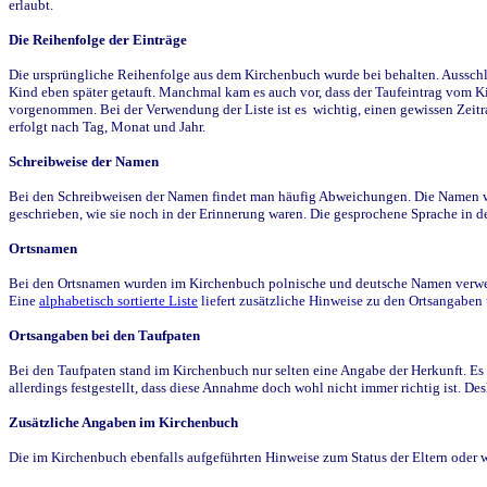
erlaubt.
Die Reihenfolge der Einträge
Die ursprüngliche Reihenfolge aus dem Kirchenbuch wurde bei behalten. Ausschla
Kind eben später getauft. Manchmal kam es auch vor, dass der Taufeintrag vom Ki
vorgenommen. Bei der Verwendung der Liste ist es wichtig, einen gewissen Zeit
erfolgt nach Tag, Monat und Jahr.
Schreibweise der Namen
Bei den Schreibweisen der Namen findet man häufig Abweichungen. Die Namen wur
geschrieben, wie sie noch in der Erinnerung waren. Die gesprochene Sprache in de
Ortsnamen
Bei den Ortsnamen wurden im Kirchenbuch polnische und deutsche Namen verwende
Eine
alphabetisch sortierte Liste
liefert zusätzliche Hinweise zu den Ortsangabe
Ortsangaben bei den Taufpaten
Bei den Taufpaten stand im Kirchenbuch nur selten eine Angabe der Herkunft. Es 
allerdings festgestellt, dass diese Annahme doch wohl nicht immer richtig ist. D
Zusätzliche Angaben im Kirchenbuch
Die im Kirchenbuch ebenfalls aufgeführten Hinweise zum Status der Eltern oder 