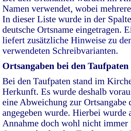
Namen verwendet, wobei mehrere
In dieser Liste wurde in der Spalt
deutsche Ortsname eingetragen.
E
liefert zusätzliche Hinweise zu 
verwendeten Schreibvarianten.
Ortsangaben bei den Taufpaten
Bei den Taufpaten stand im Kirch
Herkunft. Es wurde deshalb vorausg
eine Abweichung zur Ortsangabe d
angegeben wurde. Hierbei wurde all
Annahme doch wohl nicht immer ric