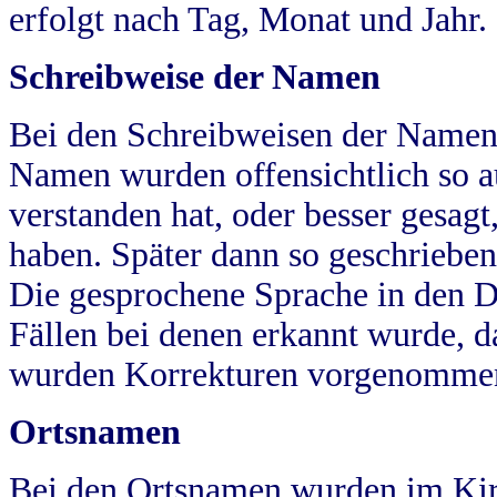
erfolgt nach Tag, Monat und Jahr.
Schreibweise der Namen
Bei den Schreibweisen der Namen
Namen wurden offensichtlich so a
verstanden hat, oder besser gesag
haben. Später dann so geschrieben
Die gesprochene Sprache in den Dö
Fällen bei denen erkannt wurde, da
wurden Korrekturen vorgenomme
Ortsnamen
Bei den Ortsnamen wurden im Kir