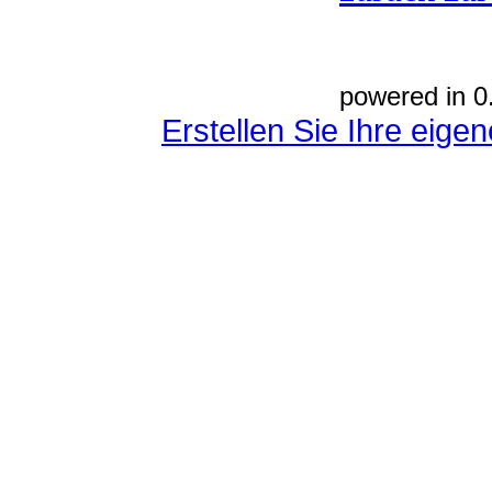
powered in 0
Erstellen Sie Ihre eig