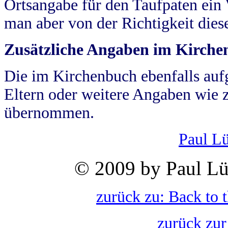
Ortsangabe für den Taufpaten ein
man aber von der Richtigkeit die
Zusätzliche Angaben im Kirch
Die im Kirchenbuch ebenfalls auf
Eltern oder weitere Angaben wie z
übernommen.
Paul L
© 2009 by Paul Lü
zurück zu: Back to 
zurück zur