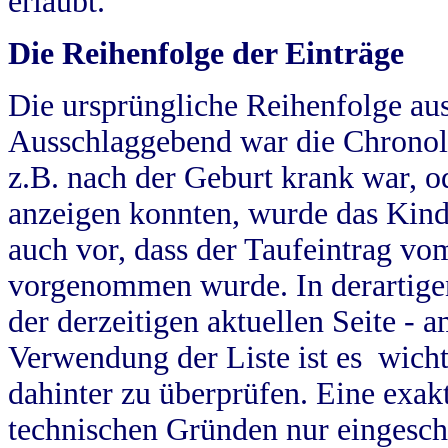
erlaubt.
Die Reihenfolge der Einträge
Die ursprüngliche Reihenfolge au
Ausschlaggebend war die Chronol
z.B. nach der Geburt krank war, od
anzeigen konnten, wurde das Kind
auch vor, dass der Taufeintrag vo
vorgenommen wurde. In derartigen
der derzeitigen aktuellen Seite -
Verwendung der Liste ist es wich
dahinter zu überprüfen. Eine exa
technischen Gründen nur eingesch