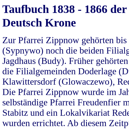
Taufbuch 1838 - 1866 der
Deutsch Krone
Zur Pfarrei Zippnow gehörten bi
(Sypnywo) noch die beiden Filial
Jagdhaus (Budy). Früher gehörten 
die Filialgemeinden Doderlage (D
Klawittersdorf (Glowaczewo), Red
Die Pfarrei Zippnow wurde im Jah
selbständige Pfarrei Freudenfier m
Stabitz und ein Lokalvikariat Red
wurden errichtet. Ab diesem Zeitp