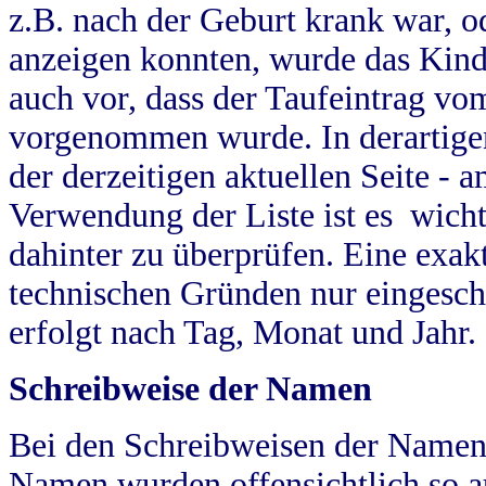
z.B. nach der Geburt krank war, od
anzeigen konnten, wurde das Kind
auch vor, dass der Taufeintrag vo
vorgenommen wurde. In derartigen
der derzeitigen aktuellen Seite -
Verwendung der Liste ist es wich
dahinter zu überprüfen. Eine exa
technischen Gründen nur eingesch
erfolgt nach Tag, Monat und Jahr.
Schreibweise der Namen
Bei den Schreibweisen der Namen
Namen wurden offensichtlich so a