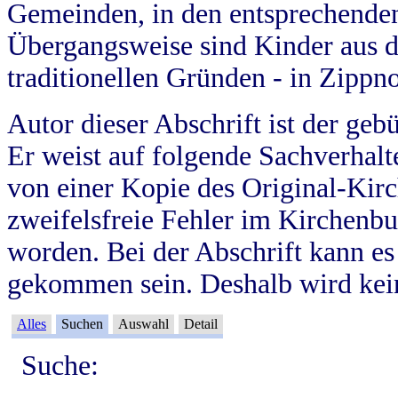
Gemeinden, in den entsprechende
Übergangsweise sind Kinder aus 
traditionellen Gründen - in Zippn
Autor dieser Abschrift ist der geb
Er weist auf folgende Sachverhalte
von einer Kopie des Original-Kirc
zweifelsfreie Fehler im Kirchenbuc
worden. Bei der Abschrift kann e
gekommen sein. Deshalb wird kein
Alles
Suchen
Auswahl
Detail
Suche: