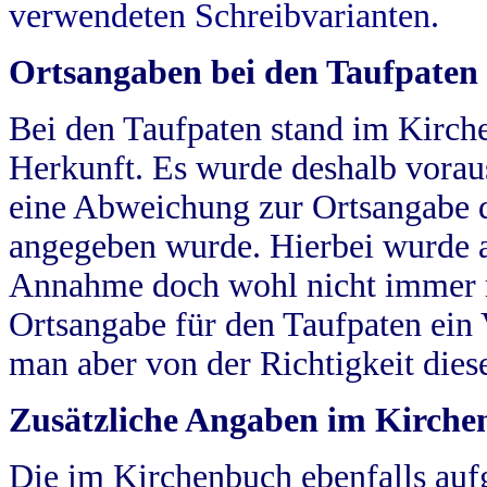
verwendeten Schreibvarianten.
Ortsangaben bei den Taufpaten
Bei den Taufpaten stand im Kirch
Herkunft. Es wurde deshalb vorausg
eine Abweichung zur Ortsangabe d
angegeben wurde. Hierbei wurde all
Annahme doch wohl nicht immer ric
Ortsangabe für den Taufpaten ein
man aber von der Richtigkeit die
Zusätzliche Angaben im Kirch
Die im Kirchenbuch ebenfalls auf