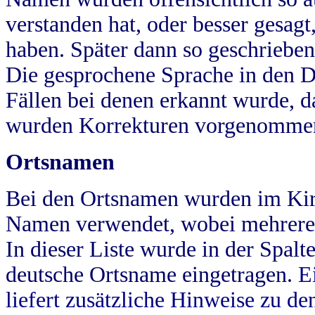
verstanden hat, oder besser gesag
haben. Später dann so geschrieben
Die gesprochene Sprache in den Dö
Fällen bei denen erkannt wurde, da
wurden Korrekturen vorgenomme
Ortsnamen
Bei den Ortsnamen wurden im Kir
Namen verwendet, wobei mehrere
In dieser Liste wurde in der Spalt
deutsche Ortsname eingetragen.
E
liefert zusätzliche Hinweise zu 