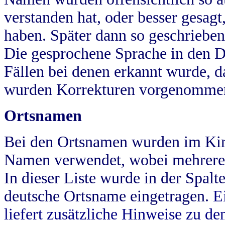
verstanden hat, oder besser gesag
haben. Später dann so geschrieben
Die gesprochene Sprache in den Dö
Fällen bei denen erkannt wurde, da
wurden Korrekturen vorgenomme
Ortsnamen
Bei den Ortsnamen wurden im Kir
Namen verwendet, wobei mehrere
In dieser Liste wurde in der Spalt
deutsche Ortsname eingetragen.
E
liefert zusätzliche Hinweise zu 