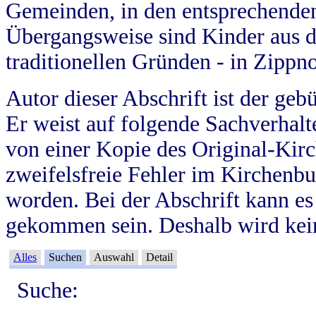
Gemeinden, in den entsprechende
Übergangsweise sind Kinder aus 
traditionellen Gründen - in Zippn
Autor dieser Abschrift ist der geb
Er weist auf folgende Sachverhalte
von einer Kopie des Original-Kirc
zweifelsfreie Fehler im Kirchenbuc
worden. Bei der Abschrift kann e
gekommen sein. Deshalb wird kein
Alles
Suchen
Auswahl
Detail
Suche: