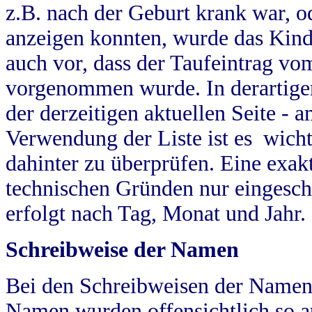
z.B. nach der Geburt krank war, od
anzeigen konnten, wurde das Kind
auch vor, dass der Taufeintrag vo
vorgenommen wurde. In derartigen
der derzeitigen aktuellen Seite -
Verwendung der Liste ist es wich
dahinter zu überprüfen. Eine exa
technischen Gründen nur eingesch
erfolgt nach Tag, Monat und Jahr.
Schreibweise der Namen
Bei den Schreibweisen der Namen
Namen wurden offensichtlich so a