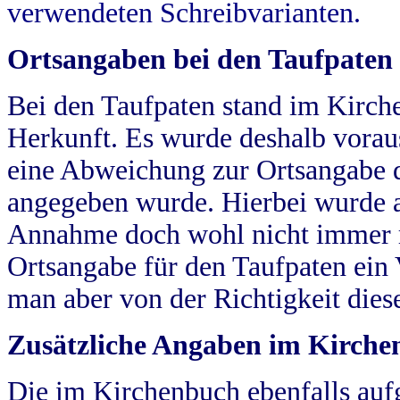
verwendeten Schreibvarianten.
Ortsangaben bei den Taufpaten
Bei den Taufpaten stand im Kirch
Herkunft. Es wurde deshalb vorausg
eine Abweichung zur Ortsangabe d
angegeben wurde. Hierbei wurde all
Annahme doch wohl nicht immer ric
Ortsangabe für den Taufpaten ein
man aber von der Richtigkeit die
Zusätzliche Angaben im Kirch
Die im Kirchenbuch ebenfalls auf