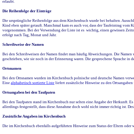
erlaubt.
Die Reihenfolge der Einträge
Die ursprüngliche Reihenfolge aus dem Kirchenbuch wurde bei behalten. Ausschla
Kind eben später getauft. Manchmal kam es auch vor, dass der Taufeintrag vom Ki
vorgenommen. Bei der Verwendung der Liste ist es wichtig, einen gewissen Zeit
erfolgt nach Tag, Monat und Jahr.
Schreibweise der Namen
Bei den Schreibweisen der Namen findet man häufig Abweichungen. Die Namen wur
geschrieben, wie sie noch in der Erinnerung waren. Die gesprochene Sprache in de
Ortsnamen
Bei den Ortsnamen wurden im Kirchenbuch polnische und deutsche Namen verwende
Eine
alphabetisch sortierte Liste
liefert zusätzliche Hinweise zu den Ortsangabe
Ortsangaben bei den Taufpaten
Bei den Taufpaten stand im Kirchenbuch nur selten eine Angabe der Herkunft. Es 
allerdings festgestellt, dass diese Annahme doch wohl nicht immer richtig ist. D
Zusätzliche Angaben im Kirchenbuch
Die im Kirchenbuch ebenfalls aufgeführten Hinweise zum Status der Eltern oder 