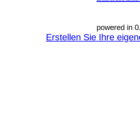
powered in 0
Erstellen Sie Ihre eig