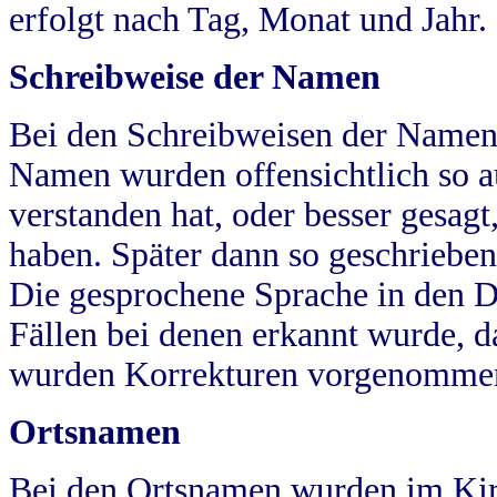
erfolgt nach Tag, Monat und Jahr.
Schreibweise der Namen
Bei den Schreibweisen der Namen
Namen wurden offensichtlich so a
verstanden hat, oder besser gesag
haben. Später dann so geschrieben
Die gesprochene Sprache in den Dö
Fällen bei denen erkannt wurde, da
wurden Korrekturen vorgenomme
Ortsnamen
Bei den Ortsnamen wurden im Kir