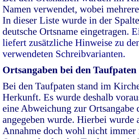
Namen verwendet, wobei mehrere
In dieser Liste wurde in der Spalt
deutsche Ortsname eingetragen.
E
liefert zusätzliche Hinweise zu 
verwendeten Schreibvarianten.
Ortsangaben bei den Taufpaten
Bei den Taufpaten stand im Kirch
Herkunft. Es wurde deshalb vorausg
eine Abweichung zur Ortsangabe d
angegeben wurde. Hierbei wurde all
Annahme doch wohl nicht immer ric