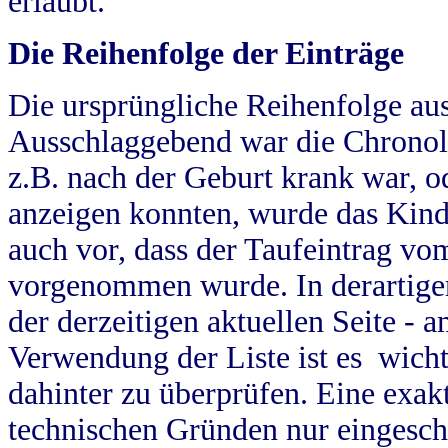
erlaubt.
Die Reihenfolge der Einträge
Die ursprüngliche Reihenfolge au
Ausschlaggebend war die Chronol
z.B. nach der Geburt krank war, od
anzeigen konnten, wurde das Kind
auch vor, dass der Taufeintrag vo
vorgenommen wurde. In derartigen
der derzeitigen aktuellen Seite -
Verwendung der Liste ist es wich
dahinter zu überprüfen. Eine exa
technischen Gründen nur eingesch