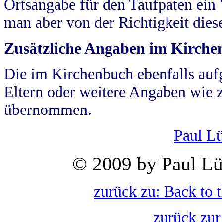
Ortsangabe für den Taufpaten ein
man aber von der Richtigkeit die
Zusätzliche Angaben im Kirch
Die im Kirchenbuch ebenfalls auf
Eltern oder weitere Angaben wie z
übernommen.
Paul L
© 2009 by Paul Lü
zurück zu: Back to 
zurück zur