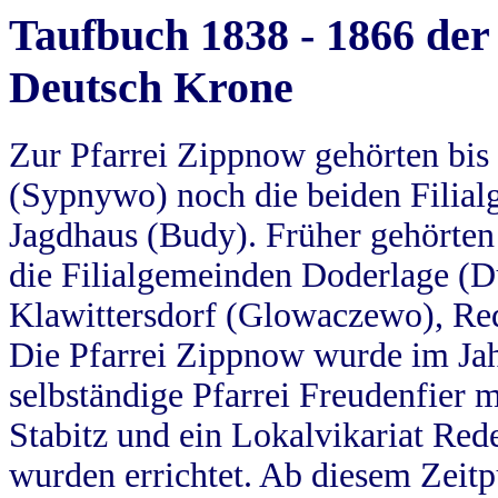
Taufbuch 1838 - 1866 der
Deutsch Krone
Zur Pfarrei Zippnow gehörten bi
(Sypnywo) noch die beiden Filial
Jagdhaus (Budy). Früher gehörten 
die Filialgemeinden Doderlage (D
Klawittersdorf (Glowaczewo), Red
Die Pfarrei Zippnow wurde im Jah
selbständige Pfarrei Freudenfier m
Stabitz und ein Lokalvikariat Red
wurden errichtet. Ab diesem Zeitp