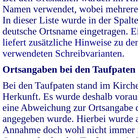
Namen verwendet, wobei mehrere
In dieser Liste wurde in der Spalt
deutsche Ortsname eingetragen.
E
liefert zusätzliche Hinweise zu 
verwendeten Schreibvarianten.
Ortsangaben bei den Taufpaten
Bei den Taufpaten stand im Kirch
Herkunft. Es wurde deshalb vorausg
eine Abweichung zur Ortsangabe d
angegeben wurde. Hierbei wurde all
Annahme doch wohl nicht immer ric