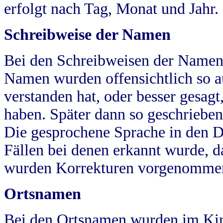
erfolgt nach Tag, Monat und Jahr.
Schreibweise der Namen
Bei den Schreibweisen der Namen
Namen wurden offensichtlich so a
verstanden hat, oder besser gesag
haben. Später dann so geschrieben
Die gesprochene Sprache in den Dö
Fällen bei denen erkannt wurde, da
wurden Korrekturen vorgenomme
Ortsnamen
Bei den Ortsnamen wurden im Kir