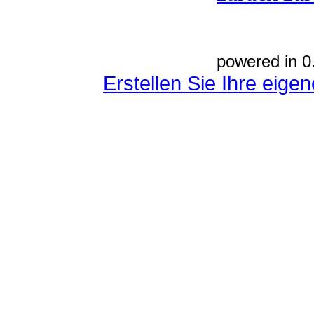
powered in 0
Erstellen Sie Ihre eig