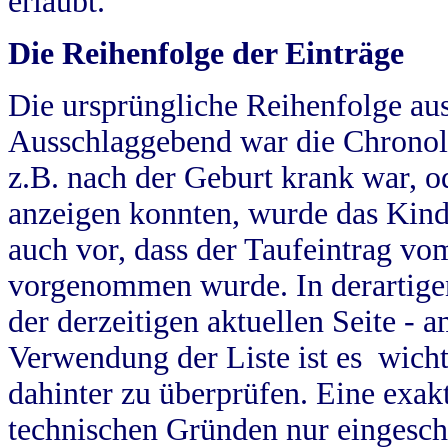
erlaubt.
Die Reihenfolge der Einträge
Die ursprüngliche Reihenfolge au
Ausschlaggebend war die Chronol
z.B. nach der Geburt krank war, od
anzeigen konnten, wurde das Kind
auch vor, dass der Taufeintrag vo
vorgenommen wurde. In derartigen
der derzeitigen aktuellen Seite -
Verwendung der Liste ist es wich
dahinter zu überprüfen. Eine exa
technischen Gründen nur eingesch