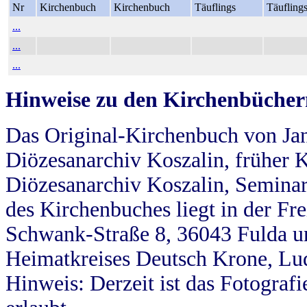
Nr
Kirchenbuch
Kirchenbuch
Täuflings
Täufling
...
...
...
Hinweise zu den Kirchenbücher
Das Original-Kirchenbuch von Jan
Diözesanarchiv Koszalin, früher Kö
Diözesanarchiv Koszalin, Seminar
des Kirchenbuches liegt in der Fr
Schwank-Straße 8, 36043 Fulda u
Heimatkreises Deutsch Krone, Lu
Hinweis: Derzeit ist das Fotograf