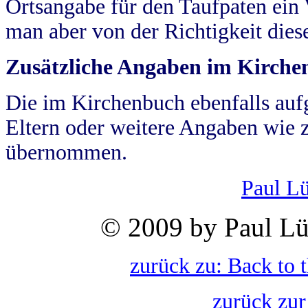
Ortsangabe für den Taufpaten ein
man aber von der Richtigkeit die
Zusätzliche Angaben im Kirch
Die im Kirchenbuch ebenfalls auf
Eltern oder weitere Angaben wie z
übernommen.
Paul L
© 2009 by Paul Lü
zurück zu: Back to 
zurück zur