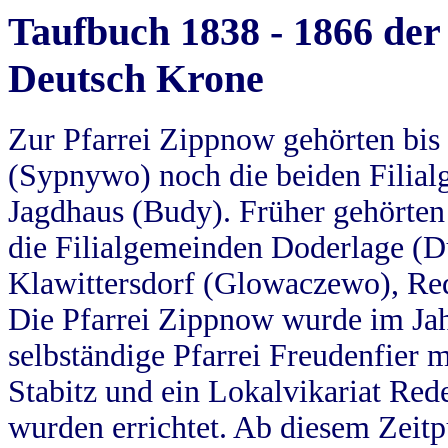
Taufbuch 1838 - 1866 der
Deutsch Krone
Zur Pfarrei Zippnow gehörten bi
(Sypnywo) noch die beiden Filial
Jagdhaus (Budy). Früher gehörten 
die Filialgemeinden Doderlage (D
Klawittersdorf (Glowaczewo), Red
Die Pfarrei Zippnow wurde im Jah
selbständige Pfarrei Freudenfier m
Stabitz und ein Lokalvikariat Red
wurden errichtet. Ab diesem Zeitp