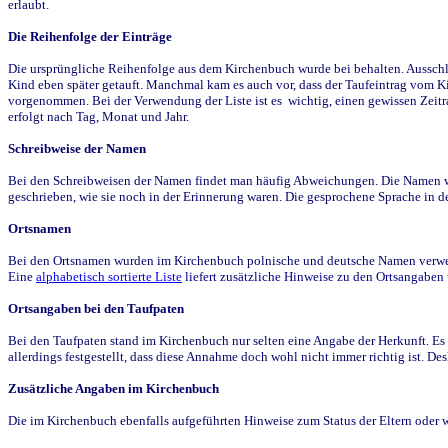
erlaubt.
Die Reihenfolge der Einträge
Die ursprüngliche Reihenfolge aus dem Kirchenbuch wurde bei behalten. Ausschla
Kind eben später getauft. Manchmal kam es auch vor, dass der Taufeintrag vom Ki
vorgenommen. Bei der Verwendung der Liste ist es wichtig, einen gewissen Zeit
erfolgt nach Tag, Monat und Jahr.
Schreibweise der Namen
Bei den Schreibweisen der Namen findet man häufig Abweichungen. Die Namen wur
geschrieben, wie sie noch in der Erinnerung waren. Die gesprochene Sprache in de
Ortsnamen
Bei den Ortsnamen wurden im Kirchenbuch polnische und deutsche Namen verwende
Eine
alphabetisch sortierte Liste
liefert zusätzliche Hinweise zu den Ortsangabe
Ortsangaben bei den Taufpaten
Bei den Taufpaten stand im Kirchenbuch nur selten eine Angabe der Herkunft. Es 
allerdings festgestellt, dass diese Annahme doch wohl nicht immer richtig ist. D
Zusätzliche Angaben im Kirchenbuch
Die im Kirchenbuch ebenfalls aufgeführten Hinweise zum Status der Eltern oder 