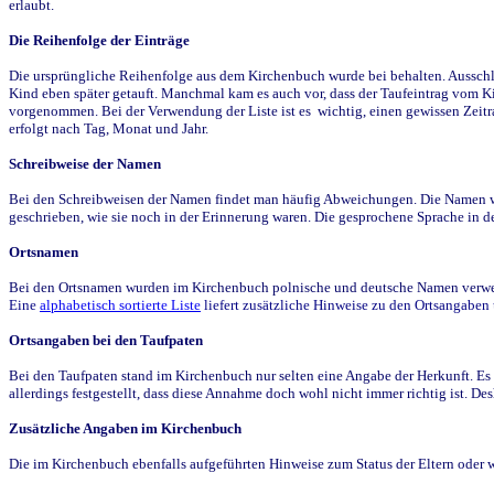
erlaubt.
Die Reihenfolge der Einträge
Die ursprüngliche Reihenfolge aus dem Kirchenbuch wurde bei behalten. Ausschla
Kind eben später getauft. Manchmal kam es auch vor, dass der Taufeintrag vom Ki
vorgenommen. Bei der Verwendung der Liste ist es wichtig, einen gewissen Zeit
erfolgt nach Tag, Monat und Jahr.
Schreibweise der Namen
Bei den Schreibweisen der Namen findet man häufig Abweichungen. Die Namen wur
geschrieben, wie sie noch in der Erinnerung waren. Die gesprochene Sprache in de
Ortsnamen
Bei den Ortsnamen wurden im Kirchenbuch polnische und deutsche Namen verwende
Eine
alphabetisch sortierte Liste
liefert zusätzliche Hinweise zu den Ortsangabe
Ortsangaben bei den Taufpaten
Bei den Taufpaten stand im Kirchenbuch nur selten eine Angabe der Herkunft. Es 
allerdings festgestellt, dass diese Annahme doch wohl nicht immer richtig ist. D
Zusätzliche Angaben im Kirchenbuch
Die im Kirchenbuch ebenfalls aufgeführten Hinweise zum Status der Eltern oder 