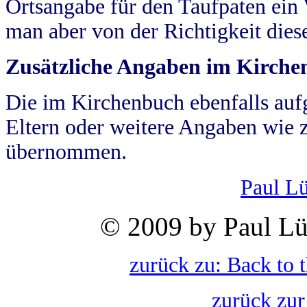
Ortsangabe für den Taufpaten ein
man aber von der Richtigkeit die
Zusätzliche Angaben im Kirch
Die im Kirchenbuch ebenfalls auf
Eltern oder weitere Angaben wie z
übernommen.
Paul L
© 2009 by Paul Lü
zurück zu: Back to 
zurück zur