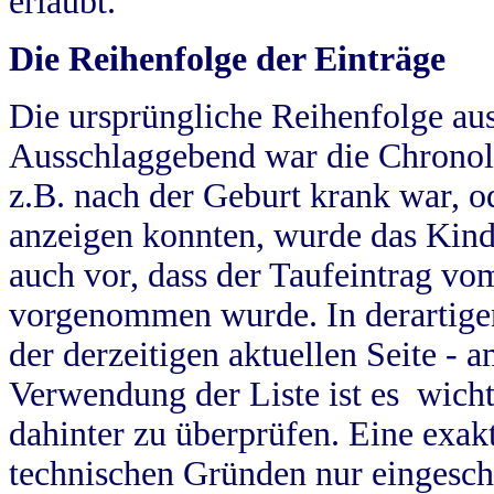
erlaubt.
Die Reihenfolge der Einträge
Die ursprüngliche Reihenfolge au
Ausschlaggebend war die Chronol
z.B. nach der Geburt krank war, od
anzeigen konnten, wurde das Kind
auch vor, dass der Taufeintrag vo
vorgenommen wurde. In derartigen
der derzeitigen aktuellen Seite -
Verwendung der Liste ist es wich
dahinter zu überprüfen. Eine exa
technischen Gründen nur eingesch