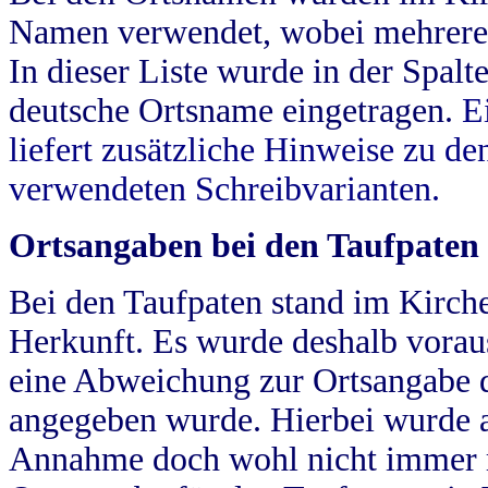
Namen verwendet, wobei mehrere
In dieser Liste wurde in der Spalt
deutsche Ortsname eingetragen.
E
liefert zusätzliche Hinweise zu 
verwendeten Schreibvarianten.
Ortsangaben bei den Taufpaten
Bei den Taufpaten stand im Kirch
Herkunft. Es wurde deshalb vorausg
eine Abweichung zur Ortsangabe d
angegeben wurde. Hierbei wurde all
Annahme doch wohl nicht immer ric