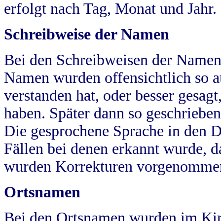
erfolgt nach Tag, Monat und Jahr.
Schreibweise der Namen
Bei den Schreibweisen der Namen
Namen wurden offensichtlich so a
verstanden hat, oder besser gesag
haben. Später dann so geschrieben
Die gesprochene Sprache in den Dö
Fällen bei denen erkannt wurde, da
wurden Korrekturen vorgenomme
Ortsnamen
Bei den Ortsnamen wurden im Kir