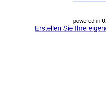
powered in 0
Erstellen Sie Ihre eig