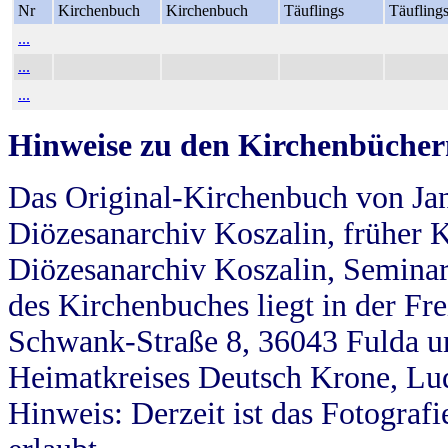
Nr
Kirchenbuch
Kirchenbuch
Täuflings
Täufling
...
...
...
Hinweise zu den Kirchenbücher
Das Original-Kirchenbuch von Jan
Diözesanarchiv Koszalin, früher Kö
Diözesanarchiv Koszalin, Seminar
des Kirchenbuches liegt in der Fr
Schwank-Straße 8, 36043 Fulda u
Heimatkreises Deutsch Krone, Lu
Hinweis: Derzeit ist das Fotograf