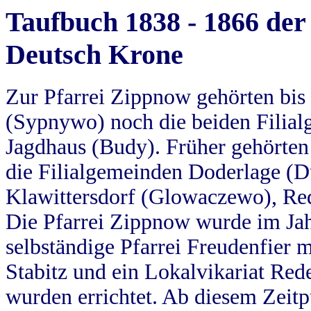
Taufbuch 1838 - 1866 der
Deutsch Krone
Zur Pfarrei Zippnow gehörten bi
(Sypnywo) noch die beiden Filial
Jagdhaus (Budy). Früher gehörten 
die Filialgemeinden Doderlage (D
Klawittersdorf (Glowaczewo), Red
Die Pfarrei Zippnow wurde im Jah
selbständige Pfarrei Freudenfier m
Stabitz und ein Lokalvikariat Red
wurden errichtet. Ab diesem Zeitp