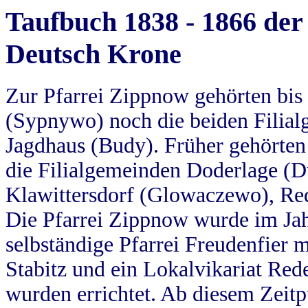
Taufbuch 1838 - 1866 der
Deutsch Krone
Zur Pfarrei Zippnow gehörten bi
(Sypnywo) noch die beiden Filial
Jagdhaus (Budy). Früher gehörten 
die Filialgemeinden Doderlage (D
Klawittersdorf (Glowaczewo), Red
Die Pfarrei Zippnow wurde im Jah
selbständige Pfarrei Freudenfier m
Stabitz und ein Lokalvikariat Red
wurden errichtet. Ab diesem Zeitp