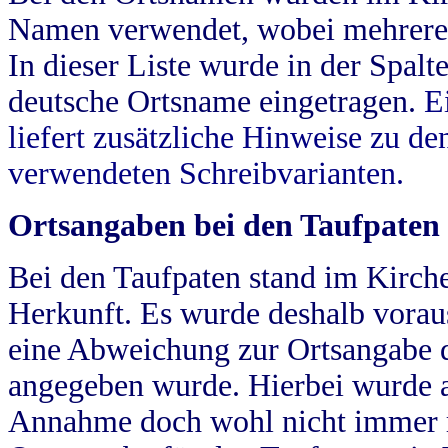
Namen verwendet, wobei mehrere
In dieser Liste wurde in der Spalt
deutsche Ortsname eingetragen.
E
liefert zusätzliche Hinweise zu 
verwendeten Schreibvarianten.
Ortsangaben bei den Taufpaten
Bei den Taufpaten stand im Kirch
Herkunft. Es wurde deshalb vorausg
eine Abweichung zur Ortsangabe d
angegeben wurde. Hierbei wurde all
Annahme doch wohl nicht immer ric