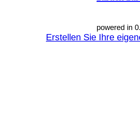
powered in 0
Erstellen Sie Ihre eig