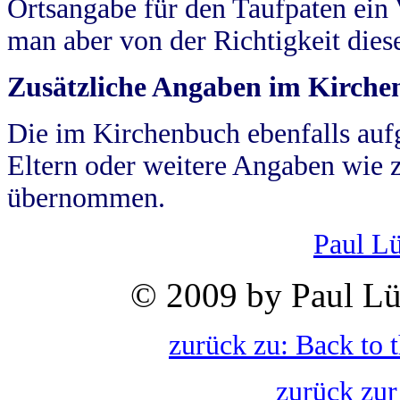
Ortsangabe für den Taufpaten ein
man aber von der Richtigkeit die
Zusätzliche Angaben im Kirch
Die im Kirchenbuch ebenfalls auf
Eltern oder weitere Angaben wie z
übernommen.
Paul L
© 2009 by Paul Lü
zurück zu: Back to 
zurück zur