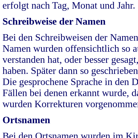
erfolgt nach Tag, Monat und Jahr.
Schreibweise der Namen
Bei den Schreibweisen der Namen
Namen wurden offensichtlich so a
verstanden hat, oder besser gesag
haben. Später dann so geschrieben
Die gesprochene Sprache in den Dö
Fällen bei denen erkannt wurde, da
wurden Korrekturen vorgenomme
Ortsnamen
Bei den Ortsnamen wurden im Kir