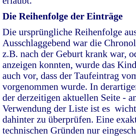
erlaubt.
Die Reihenfolge der Einträge
Die ursprüngliche Reihenfolge au
Ausschlaggebend war die Chronol
z.B. nach der Geburt krank war, od
anzeigen konnten, wurde das Kind
auch vor, dass der Taufeintrag vo
vorgenommen wurde. In derartigen
der derzeitigen aktuellen Seite -
Verwendung der Liste ist es wich
dahinter zu überprüfen. Eine exa
technischen Gründen nur eingesch