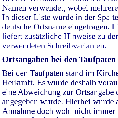
Namen verwendet, wobei mehrere
In dieser Liste wurde in der Spalt
deutsche Ortsname eingetragen.
E
liefert zusätzliche Hinweise zu 
verwendeten Schreibvarianten.
Ortsangaben bei den Taufpaten
Bei den Taufpaten stand im Kirch
Herkunft. Es wurde deshalb vorausg
eine Abweichung zur Ortsangabe d
angegeben wurde. Hierbei wurde all
Annahme doch wohl nicht immer ric