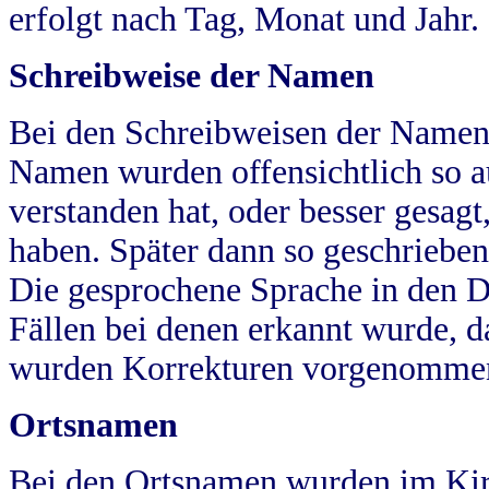
erfolgt nach Tag, Monat und Jahr.
Schreibweise der Namen
Bei den Schreibweisen der Namen
Namen wurden offensichtlich so a
verstanden hat, oder besser gesag
haben. Später dann so geschrieben
Die gesprochene Sprache in den Dö
Fällen bei denen erkannt wurde, da
wurden Korrekturen vorgenomme
Ortsnamen
Bei den Ortsnamen wurden im Kir