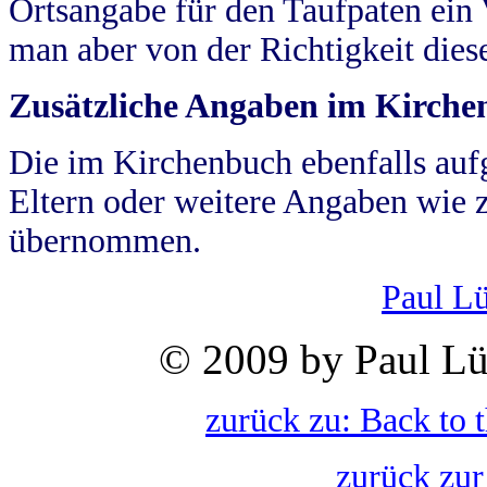
Ortsangabe für den Taufpaten ein
man aber von der Richtigkeit die
Zusätzliche Angaben im Kirch
Die im Kirchenbuch ebenfalls auf
Eltern oder weitere Angaben wie z
übernommen.
Paul L
© 2009 by Paul Lü
zurück zu: Back to 
zurück zur