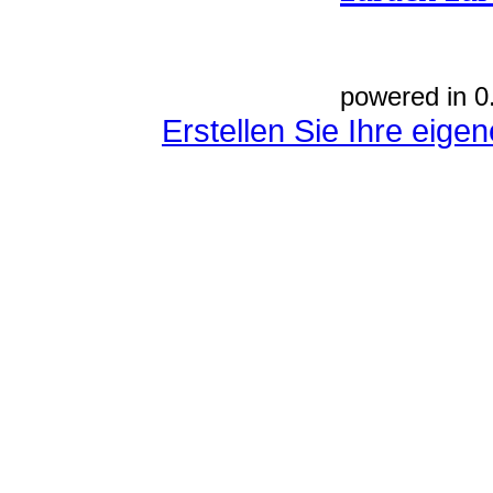
powered in 0
Erstellen Sie Ihre eig