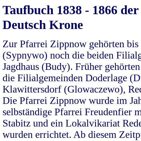
Taufbuch 1838 - 1866 der
Deutsch Krone
Zur Pfarrei Zippnow gehörten bi
(Sypnywo) noch die beiden Filial
Jagdhaus (Budy). Früher gehörten 
die Filialgemeinden Doderlage (D
Klawittersdorf (Glowaczewo), Red
Die Pfarrei Zippnow wurde im Jah
selbständige Pfarrei Freudenfier m
Stabitz und ein Lokalvikariat Red
wurden errichtet. Ab diesem Zeitp