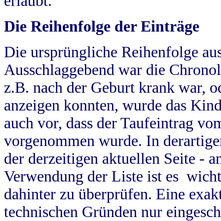
erlaubt.
Die Reihenfolge der Einträge
Die ursprüngliche Reihenfolge au
Ausschlaggebend war die Chronol
z.B. nach der Geburt krank war, od
anzeigen konnten, wurde das Kind
auch vor, dass der Taufeintrag vo
vorgenommen wurde. In derartigen
der derzeitigen aktuellen Seite -
Verwendung der Liste ist es wich
dahinter zu überprüfen. Eine exa
technischen Gründen nur eingesch