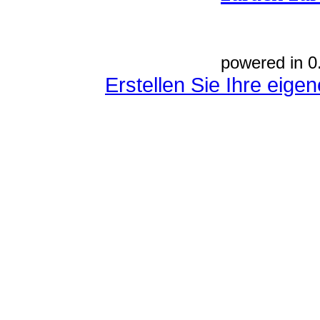
powered in 0
Erstellen Sie Ihre eig