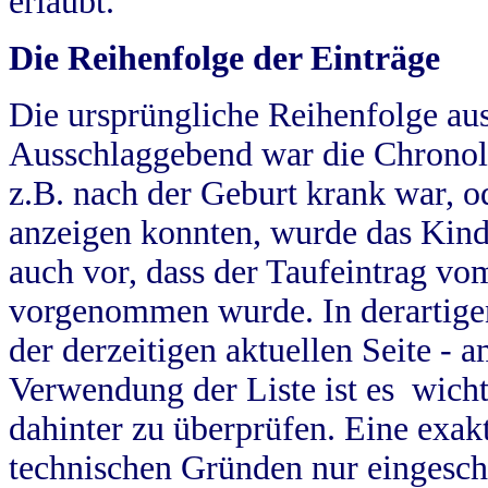
erlaubt.
Die Reihenfolge der Einträge
Die ursprüngliche Reihenfolge au
Ausschlaggebend war die Chronol
z.B. nach der Geburt krank war, od
anzeigen konnten, wurde das Kind
auch vor, dass der Taufeintrag vo
vorgenommen wurde. In derartigen
der derzeitigen aktuellen Seite -
Verwendung der Liste ist es wich
dahinter zu überprüfen. Eine exa
technischen Gründen nur eingesch