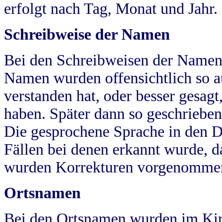
erfolgt nach Tag, Monat und Jahr.
Schreibweise der Namen
Bei den Schreibweisen der Namen
Namen wurden offensichtlich so a
verstanden hat, oder besser gesag
haben. Später dann so geschrieben
Die gesprochene Sprache in den Dö
Fällen bei denen erkannt wurde, da
wurden Korrekturen vorgenomme
Ortsnamen
Bei den Ortsnamen wurden im Kir