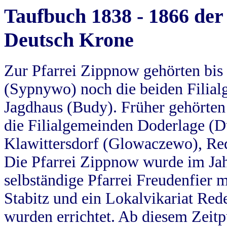
Taufbuch 1838 - 1866 der
Deutsch Krone
Zur Pfarrei Zippnow gehörten bi
(Sypnywo) noch die beiden Filial
Jagdhaus (Budy). Früher gehörten 
die Filialgemeinden Doderlage (D
Klawittersdorf (Glowaczewo), Red
Die Pfarrei Zippnow wurde im Jah
selbständige Pfarrei Freudenfier m
Stabitz und ein Lokalvikariat Red
wurden errichtet. Ab diesem Zeitp