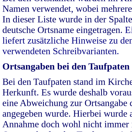
Namen verwendet, wobei mehrere
In dieser Liste wurde in der Spalt
deutsche Ortsname eingetragen.
E
liefert zusätzliche Hinweise zu 
verwendeten Schreibvarianten.
Ortsangaben bei den Taufpaten
Bei den Taufpaten stand im Kirch
Herkunft. Es wurde deshalb vorausg
eine Abweichung zur Ortsangabe d
angegeben wurde. Hierbei wurde all
Annahme doch wohl nicht immer ric