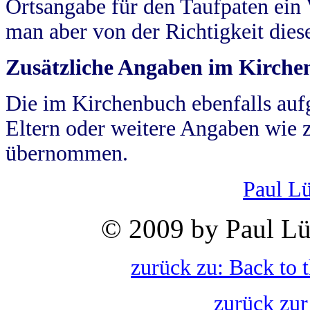
Ortsangabe für den Taufpaten ein
man aber von der Richtigkeit die
Zusätzliche Angaben im Kirch
Die im Kirchenbuch ebenfalls auf
Eltern oder weitere Angaben wie z
übernommen.
Paul L
© 2009 by Paul Lü
zurück zu: Back to 
zurück zur