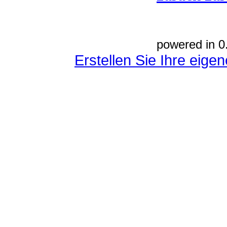
powered in 0
Erstellen Sie Ihre eig