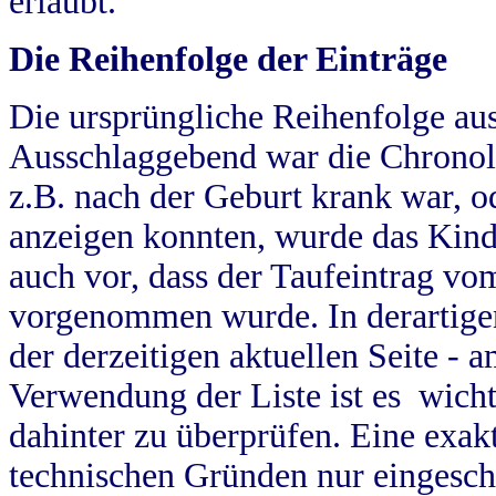
erlaubt.
Die Reihenfolge der Einträge
Die ursprüngliche Reihenfolge au
Ausschlaggebend war die Chronol
z.B. nach der Geburt krank war, od
anzeigen konnten, wurde das Kind
auch vor, dass der Taufeintrag vo
vorgenommen wurde. In derartigen
der derzeitigen aktuellen Seite -
Verwendung der Liste ist es wich
dahinter zu überprüfen. Eine exa
technischen Gründen nur eingesch