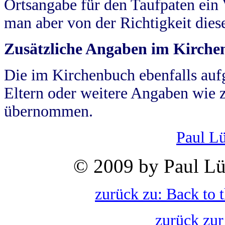
Ortsangabe für den Taufpaten ein
man aber von der Richtigkeit die
Zusätzliche Angaben im Kirch
Die im Kirchenbuch ebenfalls auf
Eltern oder weitere Angaben wie z
übernommen.
Paul L
© 2009 by Paul Lü
zurück zu: Back to 
zurück zur