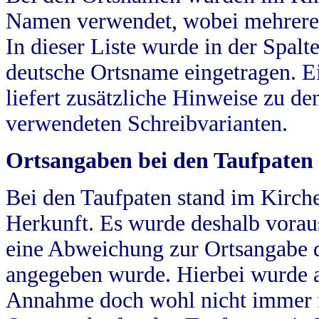
Namen verwendet, wobei mehrere
In dieser Liste wurde in der Spalt
deutsche Ortsname eingetragen.
E
liefert zusätzliche Hinweise zu 
verwendeten Schreibvarianten.
Ortsangaben bei den Taufpaten
Bei den Taufpaten stand im Kirch
Herkunft. Es wurde deshalb vorausg
eine Abweichung zur Ortsangabe d
angegeben wurde. Hierbei wurde all
Annahme doch wohl nicht immer ric