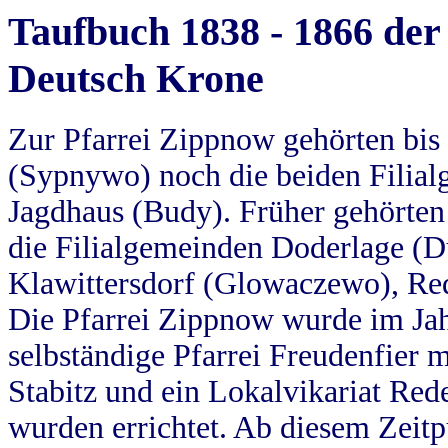
Taufbuch 1838 - 1866 der
Deutsch Krone
Zur Pfarrei Zippnow gehörten bi
(Sypnywo) noch die beiden Filial
Jagdhaus (Budy). Früher gehörten 
die Filialgemeinden Doderlage (D
Klawittersdorf (Glowaczewo), Red
Die Pfarrei Zippnow wurde im Jah
selbständige Pfarrei Freudenfier m
Stabitz und ein Lokalvikariat Red
wurden errichtet. Ab diesem Zeitp