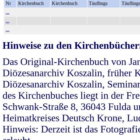
Nr
Kirchenbuch
Kirchenbuch
Täuflings
Täufling
...
...
...
Hinweise zu den Kirchenbücher
Das Original-Kirchenbuch von Jan
Diözesanarchiv Koszalin, früher Kö
Diözesanarchiv Koszalin, Seminar
des Kirchenbuches liegt in der Fr
Schwank-Straße 8, 36043 Fulda u
Heimatkreises Deutsch Krone, Lu
Hinweis: Derzeit ist das Fotograf