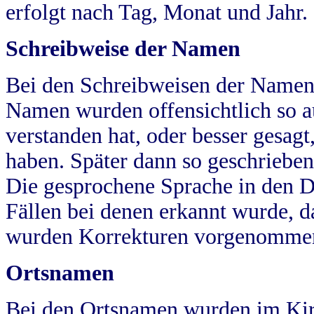
erfolgt nach Tag, Monat und Jahr.
Schreibweise der Namen
Bei den Schreibweisen der Namen
Namen wurden offensichtlich so a
verstanden hat, oder besser gesag
haben. Später dann so geschrieben
Die gesprochene Sprache in den Dö
Fällen bei denen erkannt wurde, da
wurden Korrekturen vorgenomme
Ortsnamen
Bei den Ortsnamen wurden im Kir