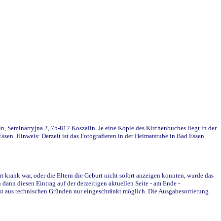
in, Seminarryjna 2, 75-817 Koszalin. Je eine Kopie des Kirchenbuches liegt in der
en. Hinweis: Derzeit ist das Fotografieren in der Heimatstube in Bad Essen
krank war, oder die Eltern die Geburt nicht sofort anzeigen konnten, wurde das
ann diesen Eintrag auf der derzeitigen aktuellen Seite - am Ende -
st aus technischen Gründen nur eingeschränkt möglich. Die Ausgabesortierung