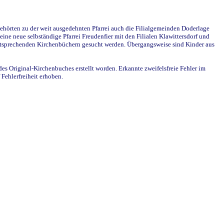
ehörten zu der weit ausgedehnten Pfarrei auch die Filialgemeinden Doderlage
ine neue selbständige Pfarrei Freudenfier mit den Filialen Klawittersdorf und
 entsprechenden Kirchenbüchern gesucht werden. Übergangsweise sind Kinder aus
des Original-Kirchenbuches erstellt worden. Erkannte zweifelsfreie Fehler im
Fehlerfreiheit erhoben.