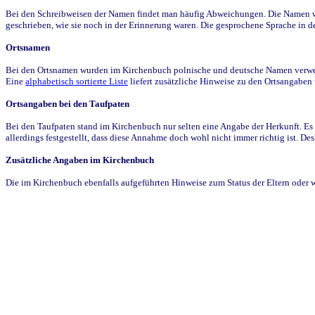
Bei den Schreibweisen der Namen findet man häufig Abweichungen. Die Namen wur
geschrieben, wie sie noch in der Erinnerung waren. Die gesprochene Sprache in de
Ortsnamen
Bei den Ortsnamen wurden im Kirchenbuch polnische und deutsche Namen verwende
Eine
alphabetisch sortierte Liste
liefert zusätzliche Hinweise zu den Ortsangabe
Ortsangaben bei den Taufpaten
Bei den Taufpaten stand im Kirchenbuch nur selten eine Angabe der Herkunft. Es 
allerdings festgestellt, dass diese Annahme doch wohl nicht immer richtig ist. D
Zusätzliche Angaben im Kirchenbuch
Die im Kirchenbuch ebenfalls aufgeführten Hinweise zum Status der Eltern oder 