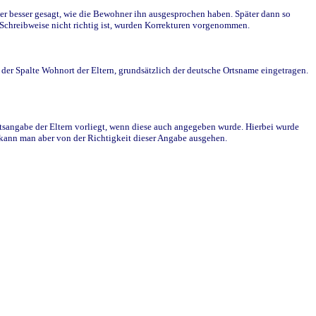
r besser gesagt, wie die Bewohner ihn ausgesprochen haben. Später dann so
e Schreibweise nicht richtig ist, wurden Korrekturen vorgenommen.
r Spalte Wohnort der Eltern, grundsätzlich der deutsche Ortsname eingetragen.
rtsangabe der Eltern vorliegt, wenn diese auch angegeben wurde. Hierbei wurde
d kann man aber von der Richtigkeit dieser Angabe ausgehen.