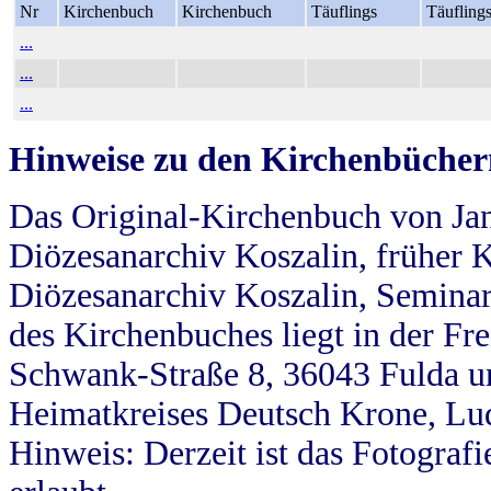
Nr
Kirchenbuch
Kirchenbuch
Täuflings
Täufling
...
...
...
Hinweise zu den Kirchenbücher
Das Original-Kirchenbuch von Jan
Diözesanarchiv Koszalin, früher Kö
Diözesanarchiv Koszalin, Seminar
des Kirchenbuches liegt in der Fr
Schwank-Straße 8, 36043 Fulda u
Heimatkreises Deutsch Krone, Lu
Hinweis: Derzeit ist das Fotograf