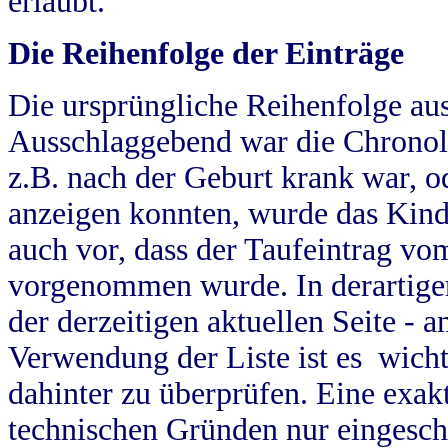
erlaubt.
Die Reihenfolge der Einträge
Die ursprüngliche Reihenfolge au
Ausschlaggebend war die Chronol
z.B. nach der Geburt krank war, od
anzeigen konnten, wurde das Kind
auch vor, dass der Taufeintrag vo
vorgenommen wurde. In derartigen
der derzeitigen aktuellen Seite -
Verwendung der Liste ist es wich
dahinter zu überprüfen. Eine exa
technischen Gründen nur eingesch