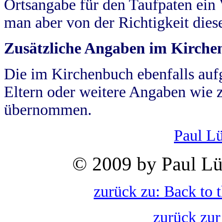
Ortsangabe für den Taufpaten ein
man aber von der Richtigkeit die
Zusätzliche Angaben im Kirch
Die im Kirchenbuch ebenfalls auf
Eltern oder weitere Angaben wie z
übernommen.
Paul L
© 2009 by Paul Lü
zurück zu: Back to 
zurück zur