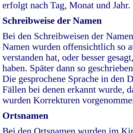
erfolgt nach Tag, Monat und Jahr.
Schreibweise der Namen
Bei den Schreibweisen der Namen
Namen wurden offensichtlich so a
verstanden hat, oder besser gesag
haben. Später dann so geschrieben
Die gesprochene Sprache in den Dö
Fällen bei denen erkannt wurde, da
wurden Korrekturen vorgenomme
Ortsnamen
Bei den Ortsnamen wurden im Kir