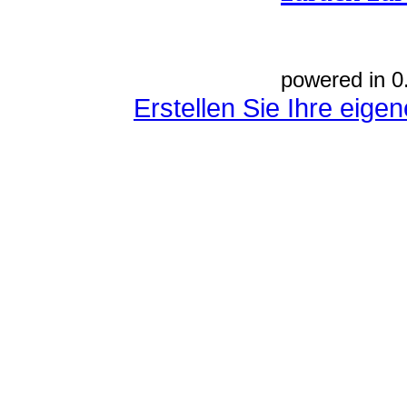
powered in 0
Erstellen Sie Ihre eig