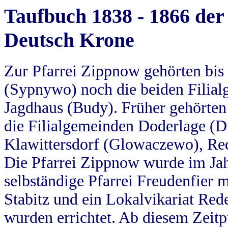
Taufbuch 1838 - 1866 der
Deutsch Krone
Zur Pfarrei Zippnow gehörten bi
(Sypnywo) noch die beiden Filial
Jagdhaus (Budy). Früher gehörten 
die Filialgemeinden Doderlage (D
Klawittersdorf (Glowaczewo), Red
Die Pfarrei Zippnow wurde im Jah
selbständige Pfarrei Freudenfier m
Stabitz und ein Lokalvikariat Red
wurden errichtet. Ab diesem Zeitp