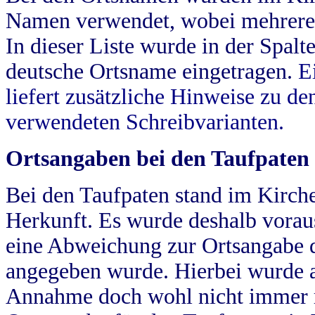
Namen verwendet, wobei mehrere
In dieser Liste wurde in der Spalt
deutsche Ortsname eingetragen.
E
liefert zusätzliche Hinweise zu 
verwendeten Schreibvarianten.
Ortsangaben bei den Taufpaten
Bei den Taufpaten stand im Kirch
Herkunft. Es wurde deshalb vorausg
eine Abweichung zur Ortsangabe d
angegeben wurde. Hierbei wurde all
Annahme doch wohl nicht immer ric