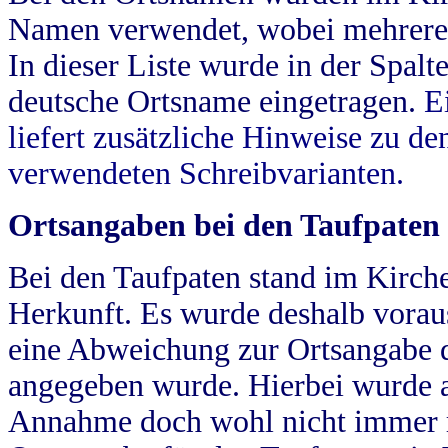
Namen verwendet, wobei mehrere
In dieser Liste wurde in der Spalt
deutsche Ortsname eingetragen.
E
liefert zusätzliche Hinweise zu 
verwendeten Schreibvarianten.
Ortsangaben bei den Taufpaten
Bei den Taufpaten stand im Kirch
Herkunft. Es wurde deshalb vorausg
eine Abweichung zur Ortsangabe d
angegeben wurde. Hierbei wurde all
Annahme doch wohl nicht immer ric