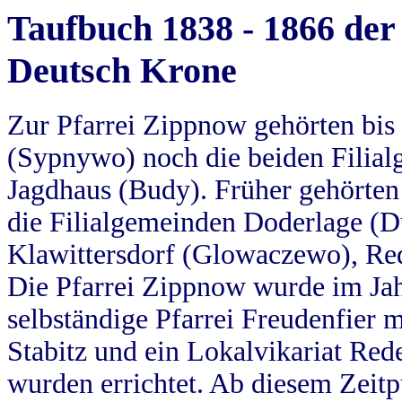
Taufbuch 1838 - 1866 der
Deutsch Krone
Zur Pfarrei Zippnow gehörten bi
(Sypnywo) noch die beiden Filial
Jagdhaus (Budy). Früher gehörten 
die Filialgemeinden Doderlage (D
Klawittersdorf (Glowaczewo), Red
Die Pfarrei Zippnow wurde im Jah
selbständige Pfarrei Freudenfier m
Stabitz und ein Lokalvikariat Red
wurden errichtet. Ab diesem Zeitp