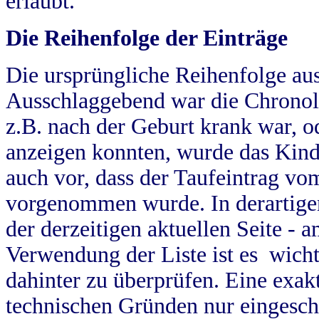
erlaubt.
Die Reihenfolge der Einträge
Die ursprüngliche Reihenfolge au
Ausschlaggebend war die Chronol
z.B. nach der Geburt krank war, od
anzeigen konnten, wurde das Kind
auch vor, dass der Taufeintrag vo
vorgenommen wurde. In derartigen
der derzeitigen aktuellen Seite -
Verwendung der Liste ist es wich
dahinter zu überprüfen. Eine exa
technischen Gründen nur eingesch