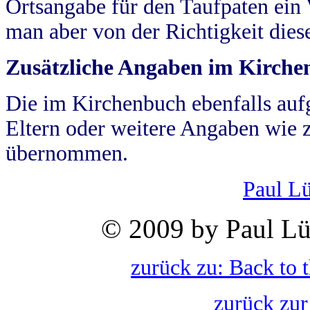
Ortsangabe für den Taufpaten ein
man aber von der Richtigkeit die
Zusätzliche Angaben im Kirch
Die im Kirchenbuch ebenfalls auf
Eltern oder weitere Angaben wie z
übernommen.
Paul L
© 2009 by Paul Lü
zurück zu: Back to 
zurück zur