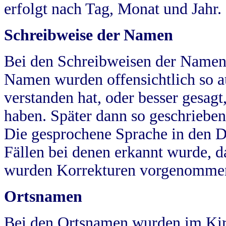
erfolgt nach Tag, Monat und Jahr.
Schreibweise der Namen
Bei den Schreibweisen der Namen
Namen wurden offensichtlich so a
verstanden hat, oder besser gesag
haben. Später dann so geschrieben
Die gesprochene Sprache in den Dö
Fällen bei denen erkannt wurde, da
wurden Korrekturen vorgenomme
Ortsnamen
Bei den Ortsnamen wurden im Kir