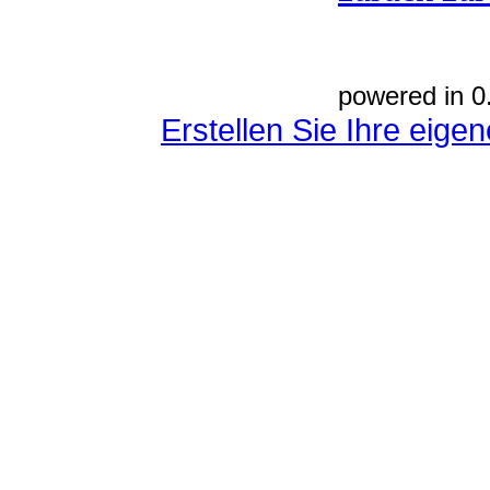
powered in 0
Erstellen Sie Ihre eig