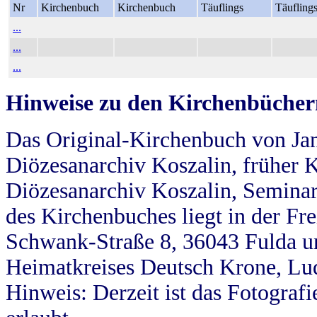
Nr
Kirchenbuch
Kirchenbuch
Täuflings
Täufling
...
...
...
Hinweise zu den Kirchenbücher
Das Original-Kirchenbuch von Jan
Diözesanarchiv Koszalin, früher Kö
Diözesanarchiv Koszalin, Seminar
des Kirchenbuches liegt in der Fr
Schwank-Straße 8, 36043 Fulda u
Heimatkreises Deutsch Krone, Lu
Hinweis: Derzeit ist das Fotograf