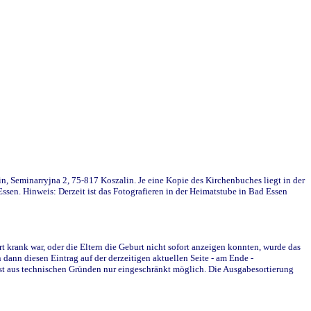
in, Seminarryjna 2, 75-817 Koszalin. Je eine Kopie des Kirchenbuches liegt in der
en. Hinweis: Derzeit ist das Fotografieren in der Heimatstube in Bad Essen
krank war, oder die Eltern die Geburt nicht sofort anzeigen konnten, wurde das
ann diesen Eintrag auf der derzeitigen aktuellen Seite - am Ende -
st aus technischen Gründen nur eingeschränkt möglich. Die Ausgabesortierung