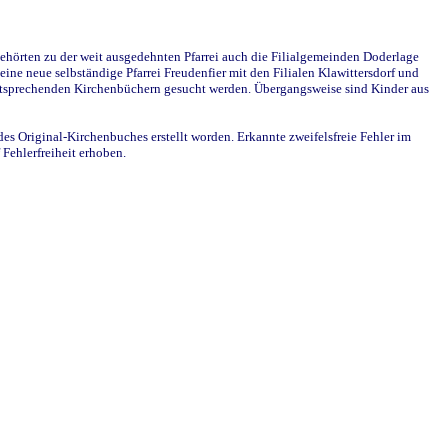
ehörten zu der weit ausgedehnten Pfarrei auch die Filialgemeinden Doderlage
ine neue selbständige Pfarrei Freudenfier mit den Filialen Klawittersdorf und
 entsprechenden Kirchenbüchern gesucht werden. Übergangsweise sind Kinder aus
des Original-Kirchenbuches erstellt worden. Erkannte zweifelsfreie Fehler im
Fehlerfreiheit erhoben.