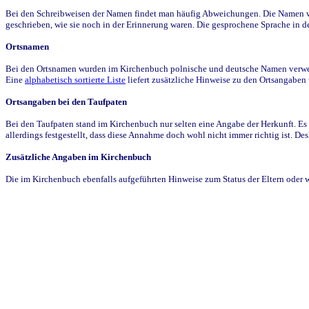
Bei den Schreibweisen der Namen findet man häufig Abweichungen. Die Namen wur
geschrieben, wie sie noch in der Erinnerung waren. Die gesprochene Sprache in de
Ortsnamen
Bei den Ortsnamen wurden im Kirchenbuch polnische und deutsche Namen verwende
Eine
alphabetisch sortierte Liste
liefert zusätzliche Hinweise zu den Ortsangabe
Ortsangaben bei den Taufpaten
Bei den Taufpaten stand im Kirchenbuch nur selten eine Angabe der Herkunft. Es 
allerdings festgestellt, dass diese Annahme doch wohl nicht immer richtig ist. D
Zusätzliche Angaben im Kirchenbuch
Die im Kirchenbuch ebenfalls aufgeführten Hinweise zum Status der Eltern oder 