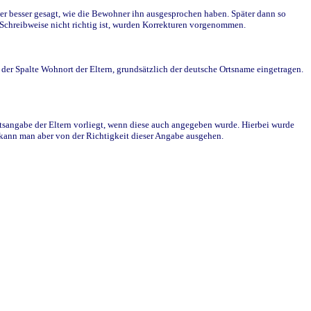
r besser gesagt, wie die Bewohner ihn ausgesprochen haben. Später dann so
e Schreibweise nicht richtig ist, wurden Korrekturen vorgenommen.
r Spalte Wohnort der Eltern, grundsätzlich der deutsche Ortsname eingetragen.
rtsangabe der Eltern vorliegt, wenn diese auch angegeben wurde. Hierbei wurde
d kann man aber von der Richtigkeit dieser Angabe ausgehen.