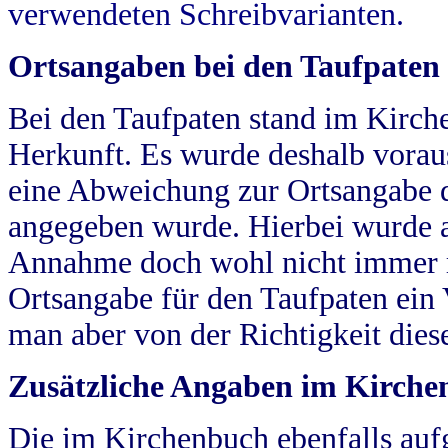
verwendeten Schreibvarianten.
Ortsangaben bei den Taufpaten
Bei den Taufpaten stand im Kirch
Herkunft. Es wurde deshalb vorausg
eine Abweichung zur Ortsangabe d
angegeben wurde. Hierbei wurde all
Annahme doch wohl nicht immer ric
Ortsangabe für den Taufpaten ein
man aber von der Richtigkeit die
Zusätzliche Angaben im Kirch
Die im Kirchenbuch ebenfalls auf