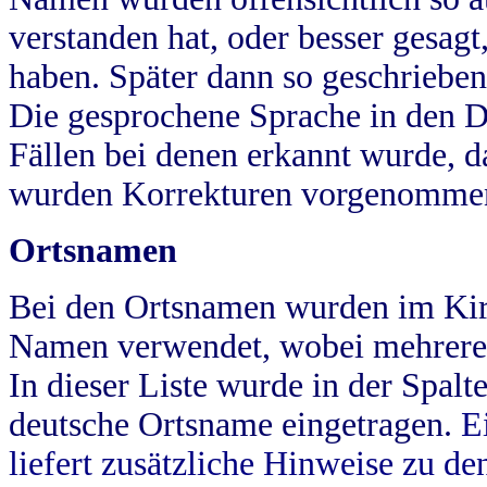
verstanden hat, oder besser gesag
haben. Später dann so geschrieben
Die gesprochene Sprache in den Dö
Fällen bei denen erkannt wurde, da
wurden Korrekturen vorgenomme
Ortsnamen
Bei den Ortsnamen wurden im Kir
Namen verwendet, wobei mehrere
In dieser Liste wurde in der Spalt
deutsche Ortsname eingetragen.
E
liefert zusätzliche Hinweise zu 