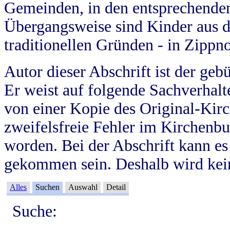
Gemeinden, in den entsprechende
Übergangsweise sind Kinder aus 
traditionellen Gründen - in Zippn
Autor dieser Abschrift ist der geb
Er weist auf folgende Sachverhalte
von einer Kopie des Original-Kirc
zweifelsfreie Fehler im Kirchenbuc
worden. Bei der Abschrift kann e
gekommen sein. Deshalb wird kein
Alles
Suchen
Auswahl
Detail
Suche: