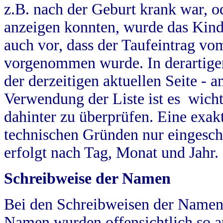
z.B. nach der Geburt krank war, od
anzeigen konnten, wurde das Kind
auch vor, dass der Taufeintrag vo
vorgenommen wurde. In derartigen
der derzeitigen aktuellen Seite -
Verwendung der Liste ist es wich
dahinter zu überprüfen. Eine exa
technischen Gründen nur eingesch
erfolgt nach Tag, Monat und Jahr.
Schreibweise der Namen
Bei den Schreibweisen der Namen
Namen wurden offensichtlich so a