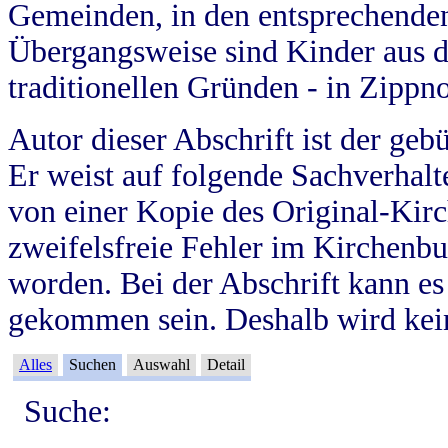
Gemeinden, in den entsprechende
Übergangsweise sind Kinder aus 
traditionellen Gründen - in Zippn
Autor dieser Abschrift ist der geb
Er weist auf folgende Sachverhalte
von einer Kopie des Original-Kirc
zweifelsfreie Fehler im Kirchenbuc
worden. Bei der Abschrift kann e
gekommen sein. Deshalb wird kein
Alles
Suchen
Auswahl
Detail
Suche: