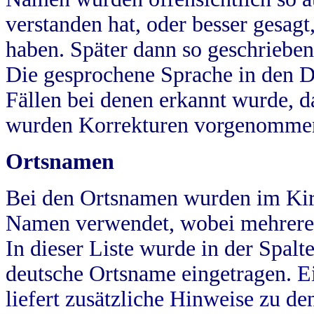
verstanden hat, oder besser gesag
haben. Später dann so geschrieben
Die gesprochene Sprache in den Dö
Fällen bei denen erkannt wurde, da
wurden Korrekturen vorgenomme
Ortsnamen
Bei den Ortsnamen wurden im Kir
Namen verwendet, wobei mehrere
In dieser Liste wurde in der Spalt
deutsche Ortsname eingetragen.
E
liefert zusätzliche Hinweise zu 