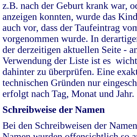
z.B. nach der Geburt krank war, od
anzeigen konnten, wurde das Kind
auch vor, dass der Taufeintrag vo
vorgenommen wurde. In derartigen
der derzeitigen aktuellen Seite -
Verwendung der Liste ist es wich
dahinter zu überprüfen. Eine exa
technischen Gründen nur eingesch
erfolgt nach Tag, Monat und Jahr.
Schreibweise der Namen
Bei den Schreibweisen der Namen
Namen wurden offensichtlich so a