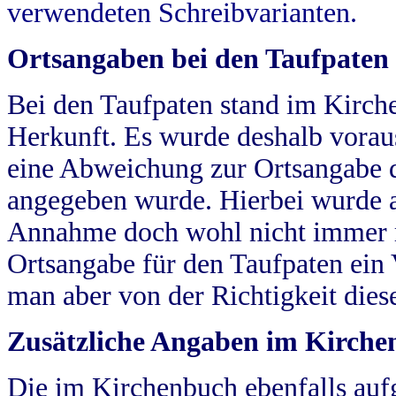
verwendeten Schreibvarianten.
Ortsangaben bei den Taufpaten
Bei den Taufpaten stand im Kirch
Herkunft. Es wurde deshalb vorausg
eine Abweichung zur Ortsangabe d
angegeben wurde. Hierbei wurde all
Annahme doch wohl nicht immer ric
Ortsangabe für den Taufpaten ein
man aber von der Richtigkeit die
Zusätzliche Angaben im Kirch
Die im Kirchenbuch ebenfalls auf