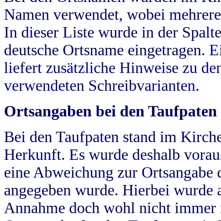
Namen verwendet, wobei mehrere
In dieser Liste wurde in der Spalt
deutsche Ortsname eingetragen.
E
liefert zusätzliche Hinweise zu 
verwendeten Schreibvarianten.
Ortsangaben bei den Taufpaten
Bei den Taufpaten stand im Kirch
Herkunft. Es wurde deshalb vorausg
eine Abweichung zur Ortsangabe d
angegeben wurde. Hierbei wurde all
Annahme doch wohl nicht immer ric