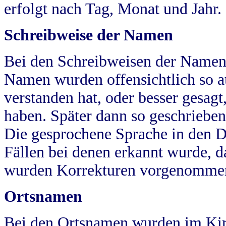
erfolgt nach Tag, Monat und Jahr.
Schreibweise der Namen
Bei den Schreibweisen der Namen
Namen wurden offensichtlich so a
verstanden hat, oder besser gesag
haben. Später dann so geschrieben
Die gesprochene Sprache in den Dö
Fällen bei denen erkannt wurde, da
wurden Korrekturen vorgenomme
Ortsnamen
Bei den Ortsnamen wurden im Kir