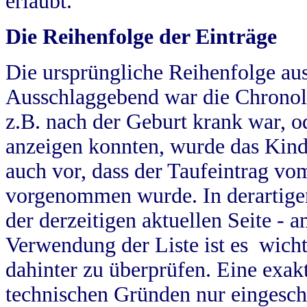
erlaubt.
Die Reihenfolge der Einträge
Die ursprüngliche Reihenfolge au
Ausschlaggebend war die Chronol
z.B. nach der Geburt krank war, od
anzeigen konnten, wurde das Kind
auch vor, dass der Taufeintrag vo
vorgenommen wurde. In derartigen
der derzeitigen aktuellen Seite -
Verwendung der Liste ist es wich
dahinter zu überprüfen. Eine exa
technischen Gründen nur eingesch