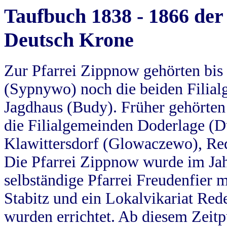
Taufbuch 1838 - 1866 der
Deutsch Krone
Zur Pfarrei Zippnow gehörten bi
(Sypnywo) noch die beiden Filial
Jagdhaus (Budy). Früher gehörten 
die Filialgemeinden Doderlage (D
Klawittersdorf (Glowaczewo), Red
Die Pfarrei Zippnow wurde im Jah
selbständige Pfarrei Freudenfier m
Stabitz und ein Lokalvikariat Red
wurden errichtet. Ab diesem Zeitp