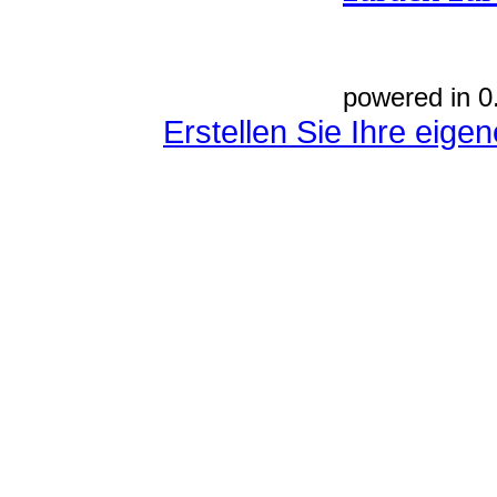
powered in 0
Erstellen Sie Ihre eig