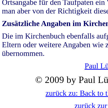
Ortsangabe für den Taufpaten ein
man aber von der Richtigkeit die
Zusätzliche Angaben im Kirch
Die im Kirchenbuch ebenfalls auf
Eltern oder weitere Angaben wie z
übernommen.
Paul L
© 2009 by Paul Lü
zurück zu: Back to 
zurück zur