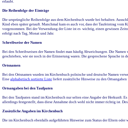
erlaubt.
Die Reihenfolge der Einträge
Die ursprüngliche Reihenfolge aus dem Kirchenbuch wurde bei behalten. Ausschla
Kind eben später getauft. Manchmal kam es auch vor, dass der Taufeintrag vom Ki
vorgenommen. Bei der Verwendung der Liste ist es wichtig, einen gewissen Zeit
erfolgt nach Tag, Monat und Jahr.
Schreibweise der Namen
Bei den Schreibweisen der Namen findet man häufig Abweichungen. Die Namen wur
geschrieben, wie sie noch in der Erinnerung waren. Die gesprochene Sprache in de
Ortsnamen
Bei den Ortsnamen wurden im Kirchenbuch polnische und deutsche Namen verwende
Eine
alphabetisch sortierte Liste
liefert zusätzliche Hinweise zu den Ortsangabe
Ortsangaben bei den Taufpaten
Bei den Taufpaten stand im Kirchenbuch nur selten eine Angabe der Herkunft. Es 
allerdings festgestellt, dass diese Annahme doch wohl nicht immer richtig ist. D
Zusätzliche Angaben im Kirchenbuch
Die im Kirchenbuch ebenfalls aufgeführten Hinweise zum Status der Eltern oder 