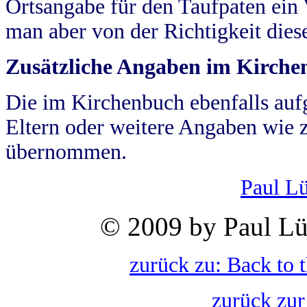
Ortsangabe für den Taufpaten ein
man aber von der Richtigkeit die
Zusätzliche Angaben im Kirch
Die im Kirchenbuch ebenfalls auf
Eltern oder weitere Angaben wie z
übernommen.
Paul L
© 2009 by Paul Lü
zurück zu: Back to 
zurück zur