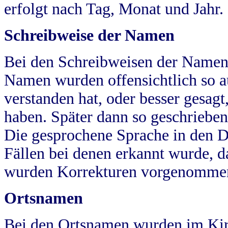
erfolgt nach Tag, Monat und Jahr.
Schreibweise der Namen
Bei den Schreibweisen der Namen
Namen wurden offensichtlich so a
verstanden hat, oder besser gesag
haben. Später dann so geschrieben
Die gesprochene Sprache in den Dö
Fällen bei denen erkannt wurde, da
wurden Korrekturen vorgenomme
Ortsnamen
Bei den Ortsnamen wurden im Kir