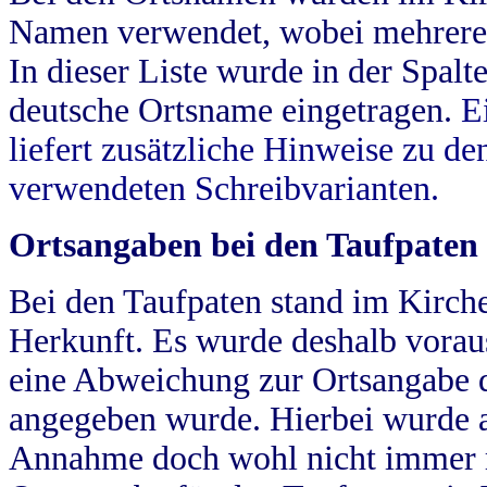
Namen verwendet, wobei mehrere
In dieser Liste wurde in der Spalt
deutsche Ortsname eingetragen.
E
liefert zusätzliche Hinweise zu 
verwendeten Schreibvarianten.
Ortsangaben bei den Taufpaten
Bei den Taufpaten stand im Kirch
Herkunft. Es wurde deshalb vorausg
eine Abweichung zur Ortsangabe d
angegeben wurde. Hierbei wurde all
Annahme doch wohl nicht immer ric