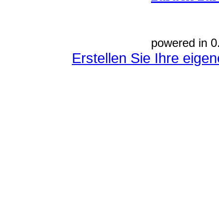
powered in 0
Erstellen Sie Ihre eig