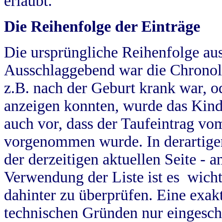
erlaubt.
Die Reihenfolge der Einträge
Die ursprüngliche Reihenfolge au
Ausschlaggebend war die Chronol
z.B. nach der Geburt krank war, od
anzeigen konnten, wurde das Kind
auch vor, dass der Taufeintrag vo
vorgenommen wurde. In derartigen
der derzeitigen aktuellen Seite -
Verwendung der Liste ist es wich
dahinter zu überprüfen. Eine exa
technischen Gründen nur eingesch