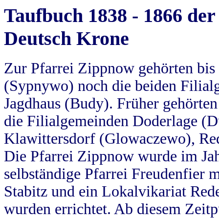
Taufbuch 1838 - 1866 der
Deutsch Krone
Zur Pfarrei Zippnow gehörten bi
(Sypnywo) noch die beiden Filial
Jagdhaus (Budy). Früher gehörten 
die Filialgemeinden Doderlage (D
Klawittersdorf (Glowaczewo), Red
Die Pfarrei Zippnow wurde im Jah
selbständige Pfarrei Freudenfier m
Stabitz und ein Lokalvikariat Red
wurden errichtet. Ab diesem Zeitp