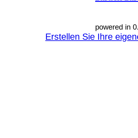
powered in 0
Erstellen Sie Ihre eig