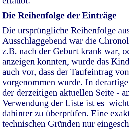
erlaubt.
Die Reihenfolge der Einträge
Die ursprüngliche Reihenfolge au
Ausschlaggebend war die Chronol
z.B. nach der Geburt krank war, od
anzeigen konnten, wurde das Kind
auch vor, dass der Taufeintrag vo
vorgenommen wurde. In derartigen
der derzeitigen aktuellen Seite -
Verwendung der Liste ist es wich
dahinter zu überprüfen. Eine exa
technischen Gründen nur eingesch