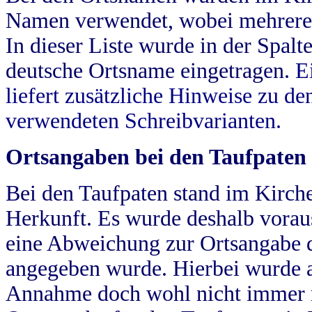
Namen verwendet, wobei mehrere
In dieser Liste wurde in der Spalt
deutsche Ortsname eingetragen.
E
liefert zusätzliche Hinweise zu 
verwendeten Schreibvarianten.
Ortsangaben bei den Taufpaten
Bei den Taufpaten stand im Kirch
Herkunft. Es wurde deshalb vorausg
eine Abweichung zur Ortsangabe d
angegeben wurde. Hierbei wurde all
Annahme doch wohl nicht immer ric