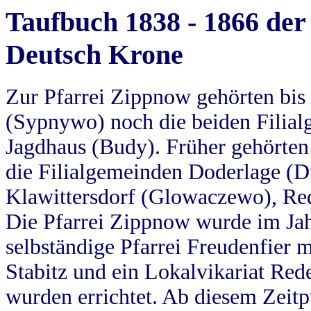
Taufbuch 1838 - 1866 der
Deutsch Krone
Zur Pfarrei Zippnow gehörten bi
(Sypnywo) noch die beiden Filial
Jagdhaus (Budy). Früher gehörten 
die Filialgemeinden Doderlage (D
Klawittersdorf (Glowaczewo), Red
Die Pfarrei Zippnow wurde im Jah
selbständige Pfarrei Freudenfier m
Stabitz und ein Lokalvikariat Red
wurden errichtet. Ab diesem Zeitp