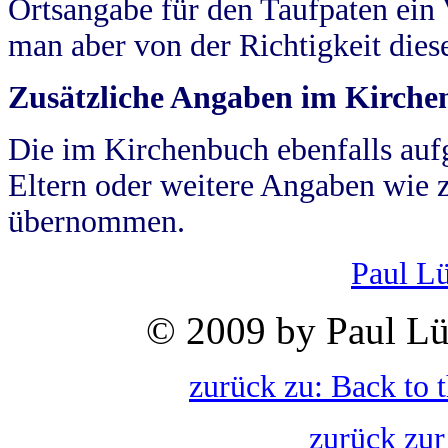
Ortsangabe für den Taufpaten ein
man aber von der Richtigkeit die
Zusätzliche Angaben im Kirch
Die im Kirchenbuch ebenfalls auf
Eltern oder weitere Angaben wie z
übernommen.
Paul L
© 2009 by Paul Lü
zurück zu: Back to 
zurück zur