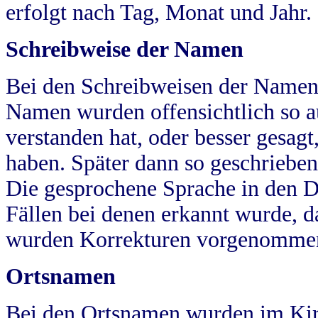
erfolgt nach Tag, Monat und Jahr.
Schreibweise der Namen
Bei den Schreibweisen der Namen
Namen wurden offensichtlich so a
verstanden hat, oder besser gesag
haben. Später dann so geschrieben
Die gesprochene Sprache in den Dö
Fällen bei denen erkannt wurde, da
wurden Korrekturen vorgenomme
Ortsnamen
Bei den Ortsnamen wurden im Kir