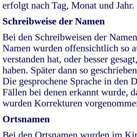
erfolgt nach Tag, Monat und Jahr.
Schreibweise der Namen
Bei den Schreibweisen der Namen
Namen wurden offensichtlich so a
verstanden hat, oder besser gesag
haben. Später dann so geschrieben
Die gesprochene Sprache in den Dö
Fällen bei denen erkannt wurde, da
wurden Korrekturen vorgenomme
Ortsnamen
Bei den Ortsnamen wurden im Kir