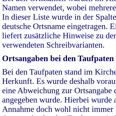
Namen verwendet, wobei mehrere
In dieser Liste wurde in der Spalt
deutsche Ortsname eingetragen.
E
liefert zusätzliche Hinweise zu 
verwendeten Schreibvarianten.
Ortsangaben bei den Taufpaten
Bei den Taufpaten stand im Kirch
Herkunft. Es wurde deshalb vorausg
eine Abweichung zur Ortsangabe d
angegeben wurde. Hierbei wurde all
Annahme doch wohl nicht immer ric