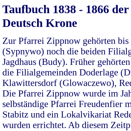
Taufbuch 1838 - 1866 der
Deutsch Krone
Zur Pfarrei Zippnow gehörten bi
(Sypnywo) noch die beiden Filial
Jagdhaus (Budy). Früher gehörten 
die Filialgemeinden Doderlage (D
Klawittersdorf (Glowaczewo), Red
Die Pfarrei Zippnow wurde im Jah
selbständige Pfarrei Freudenfier m
Stabitz und ein Lokalvikariat Red
wurden errichtet. Ab diesem Zeitp