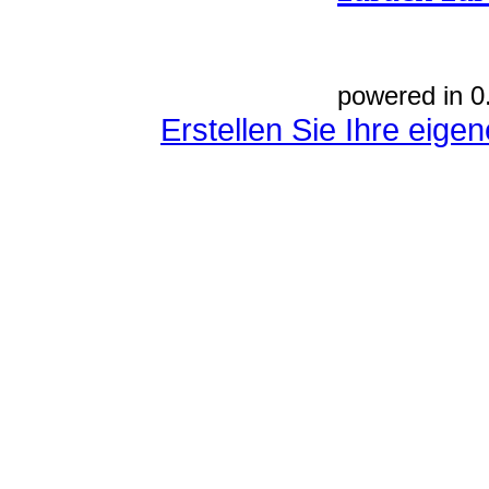
powered in 0
Erstellen Sie Ihre eig