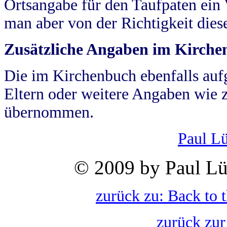
Ortsangabe für den Taufpaten ein
man aber von der Richtigkeit die
Zusätzliche Angaben im Kirch
Die im Kirchenbuch ebenfalls auf
Eltern oder weitere Angaben wie z
übernommen.
Paul L
© 2009 by Paul Lü
zurück zu: Back to 
zurück zur