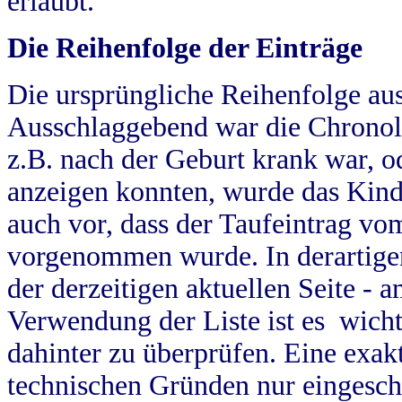
erlaubt.
Die Reihenfolge der Einträge
Die ursprüngliche Reihenfolge au
Ausschlaggebend war die Chronol
z.B. nach der Geburt krank war, od
anzeigen konnten, wurde das Kind
auch vor, dass der Taufeintrag vo
vorgenommen wurde. In derartigen
der derzeitigen aktuellen Seite -
Verwendung der Liste ist es wich
dahinter zu überprüfen. Eine exa
technischen Gründen nur eingesch