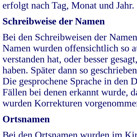
erfolgt nach Tag, Monat und Jahr.
Schreibweise der Namen
Bei den Schreibweisen der Namen
Namen wurden offensichtlich so a
verstanden hat, oder besser gesag
haben. Später dann so geschrieben
Die gesprochene Sprache in den Dö
Fällen bei denen erkannt wurde, da
wurden Korrekturen vorgenomme
Ortsnamen
Bei den Ortsnamen wurden im Kir