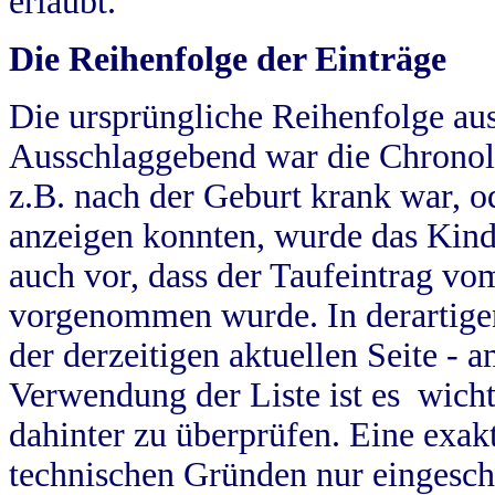
erlaubt.
Die Reihenfolge der Einträge
Die ursprüngliche Reihenfolge au
Ausschlaggebend war die Chronol
z.B. nach der Geburt krank war, od
anzeigen konnten, wurde das Kind
auch vor, dass der Taufeintrag vo
vorgenommen wurde. In derartigen
der derzeitigen aktuellen Seite -
Verwendung der Liste ist es wich
dahinter zu überprüfen. Eine exa
technischen Gründen nur eingesch