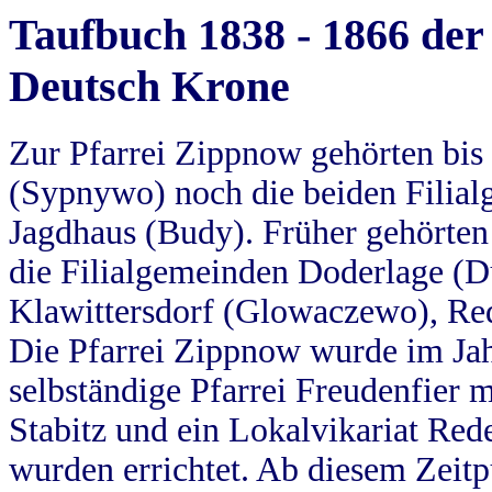
Taufbuch 1838 - 1866 der
Deutsch Krone
Zur Pfarrei Zippnow gehörten bi
(Sypnywo) noch die beiden Filial
Jagdhaus (Budy). Früher gehörten 
die Filialgemeinden Doderlage (D
Klawittersdorf (Glowaczewo), Red
Die Pfarrei Zippnow wurde im Jah
selbständige Pfarrei Freudenfier m
Stabitz und ein Lokalvikariat Red
wurden errichtet. Ab diesem Zeitp