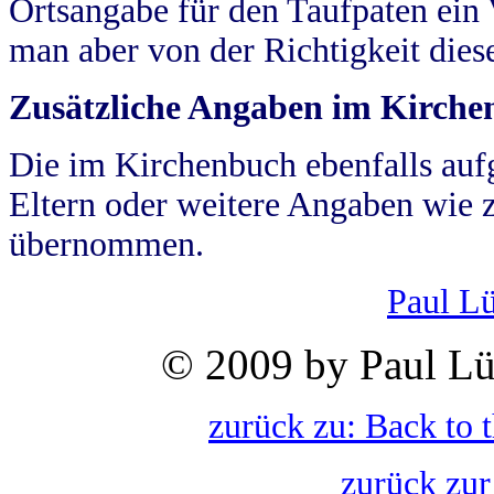
Ortsangabe für den Taufpaten ein
man aber von der Richtigkeit die
Zusätzliche Angaben im Kirch
Die im Kirchenbuch ebenfalls auf
Eltern oder weitere Angaben wie z
übernommen.
Paul L
© 2009 by Paul Lü
zurück zu: Back to 
zurück zur