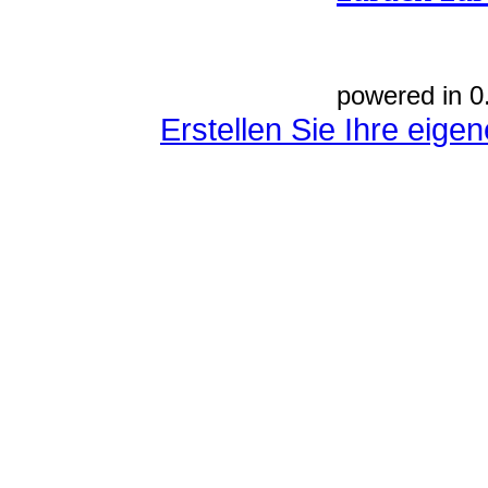
powered in 0
Erstellen Sie Ihre eig