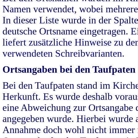
Namen verwendet, wobei mehrere
In dieser Liste wurde in der Spalt
deutsche Ortsname eingetragen.
E
liefert zusätzliche Hinweise zu 
verwendeten Schreibvarianten.
Ortsangaben bei den Taufpaten
Bei den Taufpaten stand im Kirch
Herkunft. Es wurde deshalb vorausg
eine Abweichung zur Ortsangabe d
angegeben wurde. Hierbei wurde all
Annahme doch wohl nicht immer ric