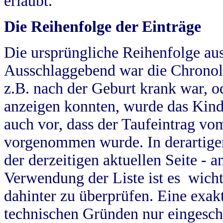
erlaubt.
Die Reihenfolge der Einträge
Die ursprüngliche Reihenfolge au
Ausschlaggebend war die Chronol
z.B. nach der Geburt krank war, od
anzeigen konnten, wurde das Kind
auch vor, dass der Taufeintrag vo
vorgenommen wurde. In derartigen
der derzeitigen aktuellen Seite -
Verwendung der Liste ist es wich
dahinter zu überprüfen. Eine exa
technischen Gründen nur eingesch