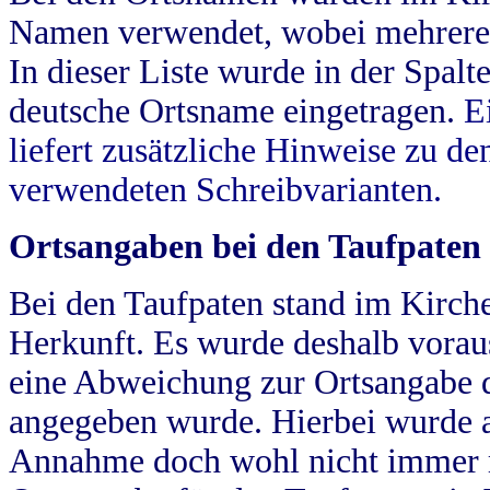
Namen verwendet, wobei mehrere
In dieser Liste wurde in der Spalt
deutsche Ortsname eingetragen.
E
liefert zusätzliche Hinweise zu 
verwendeten Schreibvarianten.
Ortsangaben bei den Taufpaten
Bei den Taufpaten stand im Kirch
Herkunft. Es wurde deshalb vorausg
eine Abweichung zur Ortsangabe d
angegeben wurde. Hierbei wurde all
Annahme doch wohl nicht immer ric