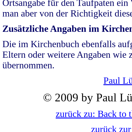
Ortsangabe für den Taufpaten ein
man aber von der Richtigkeit die
Zusätzliche Angaben im Kirch
Die im Kirchenbuch ebenfalls auf
Eltern oder weitere Angaben wie z
übernommen.
Paul L
© 2009 by Paul Lü
zurück zu: Back to 
zurück zur