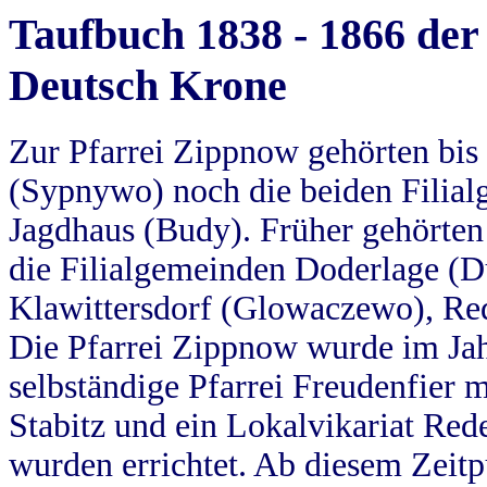
Taufbuch 1838 - 1866 der
Deutsch Krone
Zur Pfarrei Zippnow gehörten bi
(Sypnywo) noch die beiden Filial
Jagdhaus (Budy). Früher gehörten 
die Filialgemeinden Doderlage (D
Klawittersdorf (Glowaczewo), Red
Die Pfarrei Zippnow wurde im Jah
selbständige Pfarrei Freudenfier m
Stabitz und ein Lokalvikariat Red
wurden errichtet. Ab diesem Zeitp