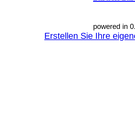
powered in 0
Erstellen Sie Ihre eig