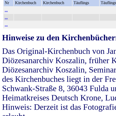
Nr
Kirchenbuch
Kirchenbuch
Täuflings
Täufling
...
...
...
Hinweise zu den Kirchenbücher
Das Original-Kirchenbuch von Jan
Diözesanarchiv Koszalin, früher Kö
Diözesanarchiv Koszalin, Seminar
des Kirchenbuches liegt in der Fr
Schwank-Straße 8, 36043 Fulda u
Heimatkreises Deutsch Krone, Lu
Hinweis: Derzeit ist das Fotograf