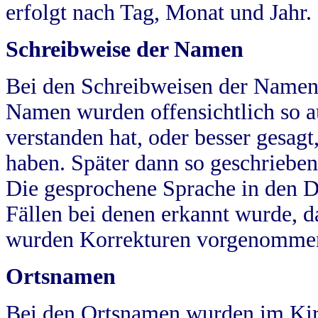
erfolgt nach Tag, Monat und Jahr.
Schreibweise der Namen
Bei den Schreibweisen der Namen
Namen wurden offensichtlich so a
verstanden hat, oder besser gesag
haben. Später dann so geschrieben
Die gesprochene Sprache in den Dö
Fällen bei denen erkannt wurde, da
wurden Korrekturen vorgenomme
Ortsnamen
Bei den Ortsnamen wurden im Kir