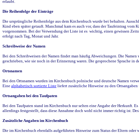
erlaubt.
Die Reihenfolge der Einträge
Die ursprüngliche Reihenfolge aus dem Kirchenbuch wurde bei behalten. Ausschla
Kind eben später getauft. Manchmal kam es auch vor, dass der Taufeintrag vom Ki
vorgenommen. Bei der Verwendung der Liste ist es wichtig, einen gewissen Zeit
erfolgt nach Tag, Monat und Jahr.
Schreibweise der Namen
Bei den Schreibweisen der Namen findet man häufig Abweichungen. Die Namen wur
geschrieben, wie sie noch in der Erinnerung waren. Die gesprochene Sprache in de
Ortsnamen
Bei den Ortsnamen wurden im Kirchenbuch polnische und deutsche Namen verwende
Eine
alphabetisch sortierte Liste
liefert zusätzliche Hinweise zu den Ortsangabe
Ortsangaben bei den Taufpaten
Bei den Taufpaten stand im Kirchenbuch nur selten eine Angabe der Herkunft. Es 
allerdings festgestellt, dass diese Annahme doch wohl nicht immer richtig ist. D
Zusätzliche Angaben im Kirchenbuch
Die im Kirchenbuch ebenfalls aufgeführten Hinweise zum Status der Eltern oder 