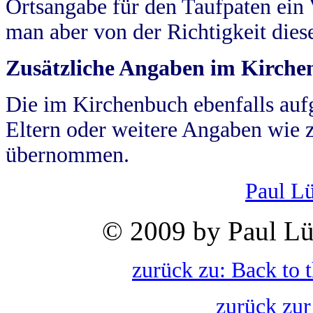
Ortsangabe für den Taufpaten ein
man aber von der Richtigkeit die
Zusätzliche Angaben im Kirch
Die im Kirchenbuch ebenfalls auf
Eltern oder weitere Angaben wie z
übernommen.
Paul L
© 2009 by Paul Lü
zurück zu: Back to 
zurück zur