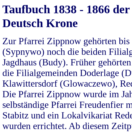
Taufbuch 1838 - 1866 der
Deutsch Krone
Zur Pfarrei Zippnow gehörten bi
(Sypnywo) noch die beiden Filial
Jagdhaus (Budy). Früher gehörten 
die Filialgemeinden Doderlage (D
Klawittersdorf (Glowaczewo), Red
Die Pfarrei Zippnow wurde im Jah
selbständige Pfarrei Freudenfier m
Stabitz und ein Lokalvikariat Red
wurden errichtet. Ab diesem Zeitp