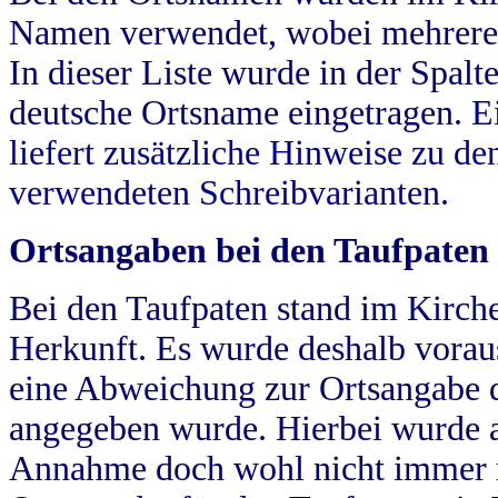
Namen verwendet, wobei mehrere
In dieser Liste wurde in der Spalt
deutsche Ortsname eingetragen.
E
liefert zusätzliche Hinweise zu 
verwendeten Schreibvarianten.
Ortsangaben bei den Taufpaten
Bei den Taufpaten stand im Kirch
Herkunft. Es wurde deshalb vorausg
eine Abweichung zur Ortsangabe d
angegeben wurde. Hierbei wurde all
Annahme doch wohl nicht immer ric