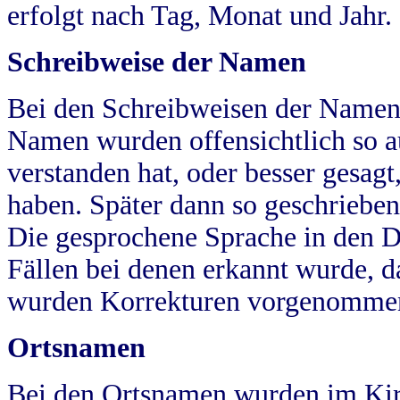
erfolgt nach Tag, Monat und Jahr.
Schreibweise der Namen
Bei den Schreibweisen der Namen
Namen wurden offensichtlich so a
verstanden hat, oder besser gesag
haben. Später dann so geschrieben
Die gesprochene Sprache in den Dö
Fällen bei denen erkannt wurde, da
wurden Korrekturen vorgenomme
Ortsnamen
Bei den Ortsnamen wurden im Kir