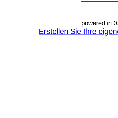
powered in 0
Erstellen Sie Ihre eig