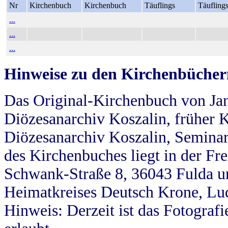
Nr
Kirchenbuch
Kirchenbuch
Täuflings
Täufling
...
...
...
Hinweise zu den Kirchenbücher
Das Original-Kirchenbuch von Jan
Diözesanarchiv Koszalin, früher Kö
Diözesanarchiv Koszalin, Seminar
des Kirchenbuches liegt in der Fr
Schwank-Straße 8, 36043 Fulda u
Heimatkreises Deutsch Krone, Lu
Hinweis: Derzeit ist das Fotograf