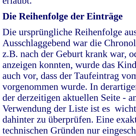
erlaubt.
Die Reihenfolge der Einträge
Die ursprüngliche Reihenfolge au
Ausschlaggebend war die Chronol
z.B. nach der Geburt krank war, od
anzeigen konnten, wurde das Kind
auch vor, dass der Taufeintrag vo
vorgenommen wurde. In derartigen
der derzeitigen aktuellen Seite -
Verwendung der Liste ist es wich
dahinter zu überprüfen. Eine exa
technischen Gründen nur eingesch