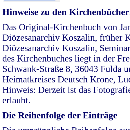
Hinweise zu den Kirchenbücher
Das Original-Kirchenbuch von Jan
Diözesanarchiv Koszalin, früher Kö
Diözesanarchiv Koszalin, Seminar
des Kirchenbuches liegt in der Fr
Schwank-Straße 8, 36043 Fulda u
Heimatkreises Deutsch Krone, Lu
Hinweis: Derzeit ist das Fotograf
erlaubt.
Die Reihenfolge der Einträge