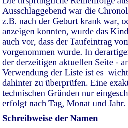
Die ursprüngliche Reihenfolge au
Ausschlaggebend war die Chronol
z.B. nach der Geburt krank war, od
anzeigen konnten, wurde das Kind
auch vor, dass der Taufeintrag vo
vorgenommen wurde. In derartigen
der derzeitigen aktuellen Seite -
Verwendung der Liste ist es wich
dahinter zu überprüfen. Eine exa
technischen Gründen nur eingesch
erfolgt nach Tag, Monat und Jahr.
Schreibweise der Namen