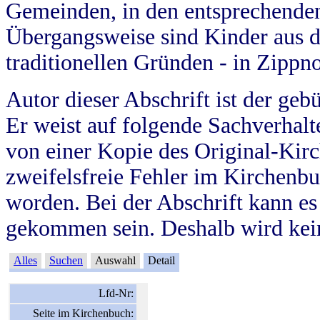
Gemeinden, in den entsprechende
Übergangsweise sind Kinder aus 
traditionellen Gründen - in Zippn
Autor dieser Abschrift ist der geb
Er weist auf folgende Sachverhalte
von einer Kopie des Original-Kirc
zweifelsfreie Fehler im Kirchenbuc
worden. Bei der Abschrift kann e
gekommen sein. Deshalb wird kein
Alles
Suchen
Auswahl
Detail
Lfd-Nr:
Seite im Kirchenbuch: