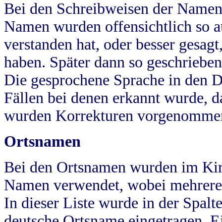
Bei den Schreibweisen der Namen
Namen wurden offensichtlich so a
verstanden hat, oder besser gesag
haben. Später dann so geschrieben
Die gesprochene Sprache in den Dö
Fällen bei denen erkannt wurde, da
wurden Korrekturen vorgenomme
Ortsnamen
Bei den Ortsnamen wurden im Kir
Namen verwendet, wobei mehrere
In dieser Liste wurde in der Spalt
deutsche Ortsname eingetragen.
E