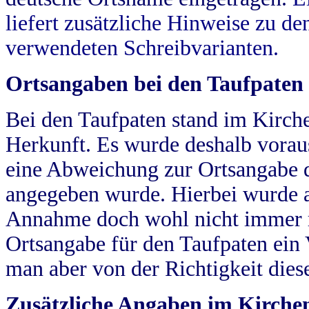
liefert zusätzliche Hinweise zu 
verwendeten Schreibvarianten.
Ortsangaben bei den Taufpaten
Bei den Taufpaten stand im Kirch
Herkunft. Es wurde deshalb vorausg
eine Abweichung zur Ortsangabe d
angegeben wurde. Hierbei wurde all
Annahme doch wohl nicht immer ric
Ortsangabe für den Taufpaten ein
man aber von der Richtigkeit die
Zusätzliche Angaben im Kirch