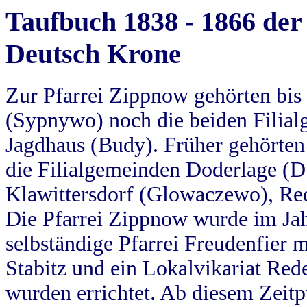
Taufbuch 1838 - 1866 der
Deutsch Krone
Zur Pfarrei Zippnow gehörten bi
(Sypnywo) noch die beiden Filial
Jagdhaus (Budy). Früher gehörten 
die Filialgemeinden Doderlage (D
Klawittersdorf (Glowaczewo), Red
Die Pfarrei Zippnow wurde im Jah
selbständige Pfarrei Freudenfier m
Stabitz und ein Lokalvikariat Red
wurden errichtet. Ab diesem Zeitp