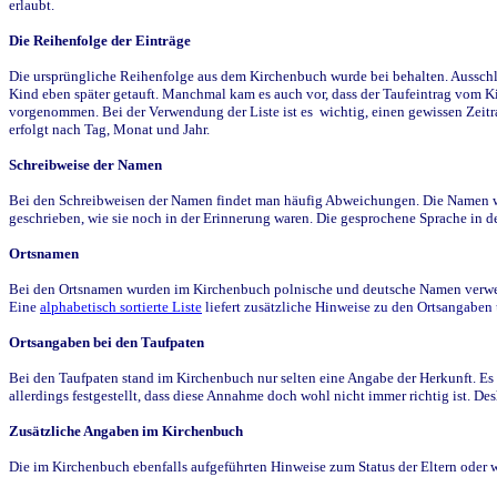
erlaubt.
Die Reihenfolge der Einträge
Die ursprüngliche Reihenfolge aus dem Kirchenbuch wurde bei behalten. Ausschla
Kind eben später getauft. Manchmal kam es auch vor, dass der Taufeintrag vom Ki
vorgenommen. Bei der Verwendung der Liste ist es wichtig, einen gewissen Zeit
erfolgt nach Tag, Monat und Jahr.
Schreibweise der Namen
Bei den Schreibweisen der Namen findet man häufig Abweichungen. Die Namen wur
geschrieben, wie sie noch in der Erinnerung waren. Die gesprochene Sprache in de
Ortsnamen
Bei den Ortsnamen wurden im Kirchenbuch polnische und deutsche Namen verwende
Eine
alphabetisch sortierte Liste
liefert zusätzliche Hinweise zu den Ortsangabe
Ortsangaben bei den Taufpaten
Bei den Taufpaten stand im Kirchenbuch nur selten eine Angabe der Herkunft. Es 
allerdings festgestellt, dass diese Annahme doch wohl nicht immer richtig ist. D
Zusätzliche Angaben im Kirchenbuch
Die im Kirchenbuch ebenfalls aufgeführten Hinweise zum Status der Eltern oder 