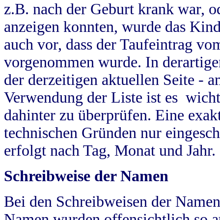
z.B. nach der Geburt krank war, od
anzeigen konnten, wurde das Kind
auch vor, dass der Taufeintrag vo
vorgenommen wurde. In derartigen
der derzeitigen aktuellen Seite -
Verwendung der Liste ist es wich
dahinter zu überprüfen. Eine exa
technischen Gründen nur eingesch
erfolgt nach Tag, Monat und Jahr.
Schreibweise der Namen
Bei den Schreibweisen der Namen
Namen wurden offensichtlich so a