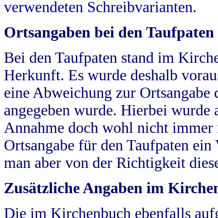
verwendeten Schreibvarianten.
Ortsangaben bei den Taufpaten
Bei den Taufpaten stand im Kirch
Herkunft. Es wurde deshalb vorausg
eine Abweichung zur Ortsangabe d
angegeben wurde. Hierbei wurde all
Annahme doch wohl nicht immer ric
Ortsangabe für den Taufpaten ein
man aber von der Richtigkeit die
Zusätzliche Angaben im Kirch
Die im Kirchenbuch ebenfalls auf