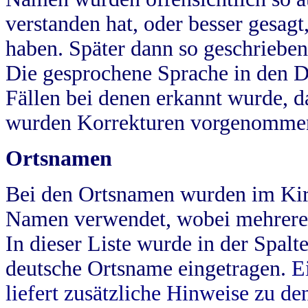
verstanden hat, oder besser gesag
haben. Später dann so geschrieben
Die gesprochene Sprache in den Dö
Fällen bei denen erkannt wurde, da
wurden Korrekturen vorgenomme
Ortsnamen
Bei den Ortsnamen wurden im Kir
Namen verwendet, wobei mehrere
In dieser Liste wurde in der Spalt
deutsche Ortsname eingetragen.
E
liefert zusätzliche Hinweise zu 