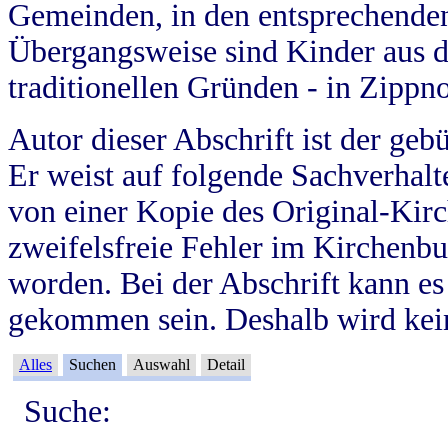
Gemeinden, in den entsprechende
Übergangsweise sind Kinder aus 
traditionellen Gründen - in Zippn
Autor dieser Abschrift ist der geb
Er weist auf folgende Sachverhalte
von einer Kopie des Original-Kirc
zweifelsfreie Fehler im Kirchenbuc
worden. Bei der Abschrift kann e
gekommen sein. Deshalb wird kein
Alles
Suchen
Auswahl
Detail
Suche: