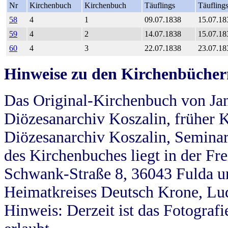
Nr
Kirchenbuch
Kirchenbuch
Täuflings
Täufling
58
4
1
09.07.1838
15.07.18
59
4
2
14.07.1838
15.07.18
60
4
3
22.07.1838
23.07.18
Hinweise zu den Kirchenbücher
Das Original-Kirchenbuch von Jan
Diözesanarchiv Koszalin, früher Kö
Diözesanarchiv Koszalin, Seminar
des Kirchenbuches liegt in der Fr
Schwank-Straße 8, 36043 Fulda u
Heimatkreises Deutsch Krone, Lu
Hinweis: Derzeit ist das Fotograf