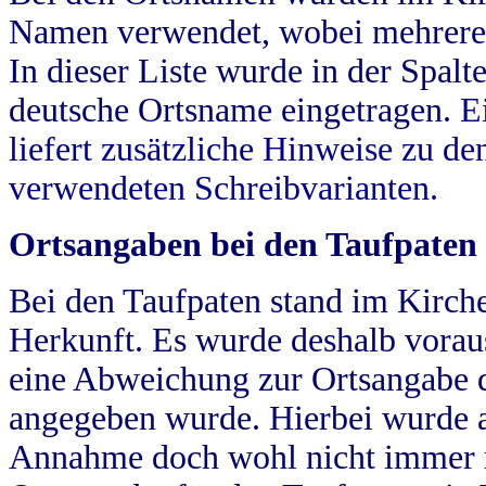
Namen verwendet, wobei mehrere
In dieser Liste wurde in der Spalt
deutsche Ortsname eingetragen.
E
liefert zusätzliche Hinweise zu 
verwendeten Schreibvarianten.
Ortsangaben bei den Taufpaten
Bei den Taufpaten stand im Kirch
Herkunft. Es wurde deshalb vorausg
eine Abweichung zur Ortsangabe d
angegeben wurde. Hierbei wurde all
Annahme doch wohl nicht immer ric