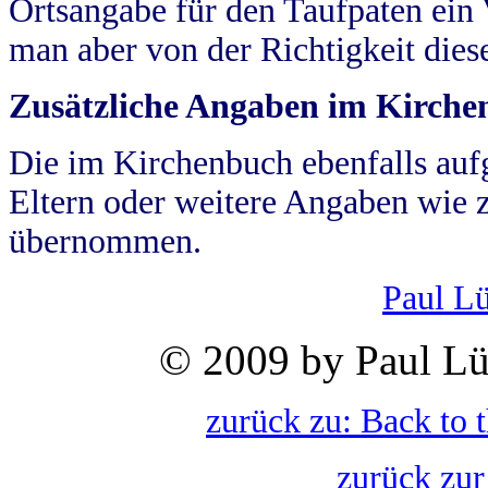
Ortsangabe für den Taufpaten ein
man aber von der Richtigkeit die
Zusätzliche Angaben im Kirch
Die im Kirchenbuch ebenfalls auf
Eltern oder weitere Angaben wie z
übernommen.
Paul L
© 2009 by Paul Lü
zurück zu: Back to 
zurück zur