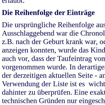
erlaubt.
Die Reihenfolge der Einträge
Die ursprüngliche Reihenfolge au
Ausschlaggebend war die Chronol
z.B. nach der Geburt krank war, od
anzeigen konnten, wurde das Kind
auch vor, dass der Taufeintrag vo
vorgenommen wurde. In derartigen
der derzeitigen aktuellen Seite -
Verwendung der Liste ist es wich
dahinter zu überprüfen. Eine exa
technischen Gründen nur eingesch