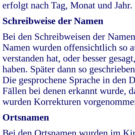
erfolgt nach Tag, Monat und Jahr.
Schreibweise der Namen
Bei den Schreibweisen der Namen
Namen wurden offensichtlich so a
verstanden hat, oder besser gesag
haben. Später dann so geschrieben
Die gesprochene Sprache in den Dö
Fällen bei denen erkannt wurde, da
wurden Korrekturen vorgenomme
Ortsnamen
Bei den Ortsnamen wurden im Kir