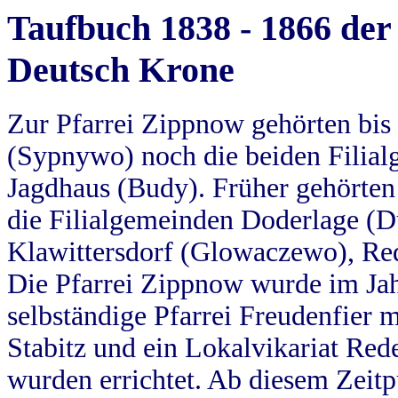
Taufbuch 1838 - 1866 der
Deutsch Krone
Zur Pfarrei Zippnow gehörten bi
(Sypnywo) noch die beiden Filial
Jagdhaus (Budy). Früher gehörten 
die Filialgemeinden Doderlage (D
Klawittersdorf (Glowaczewo), Red
Die Pfarrei Zippnow wurde im Jah
selbständige Pfarrei Freudenfier m
Stabitz und ein Lokalvikariat Red
wurden errichtet. Ab diesem Zeitp