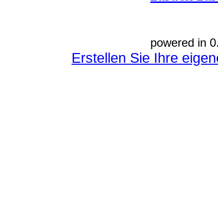
powered in 0
Erstellen Sie Ihre eig