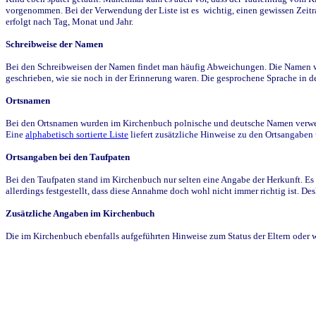
vorgenommen. Bei der Verwendung der Liste ist es wichtig, einen gewissen Zeit
erfolgt nach Tag, Monat und Jahr.
Schreibweise der Namen
Bei den Schreibweisen der Namen findet man häufig Abweichungen. Die Namen wur
geschrieben, wie sie noch in der Erinnerung waren. Die gesprochene Sprache in de
Ortsnamen
Bei den Ortsnamen wurden im Kirchenbuch polnische und deutsche Namen verwende
Eine
alphabetisch sortierte Liste
liefert zusätzliche Hinweise zu den Ortsangabe
Ortsangaben bei den Taufpaten
Bei den Taufpaten stand im Kirchenbuch nur selten eine Angabe der Herkunft. Es 
allerdings festgestellt, dass diese Annahme doch wohl nicht immer richtig ist. D
Zusätzliche Angaben im Kirchenbuch
Die im Kirchenbuch ebenfalls aufgeführten Hinweise zum Status der Eltern oder 