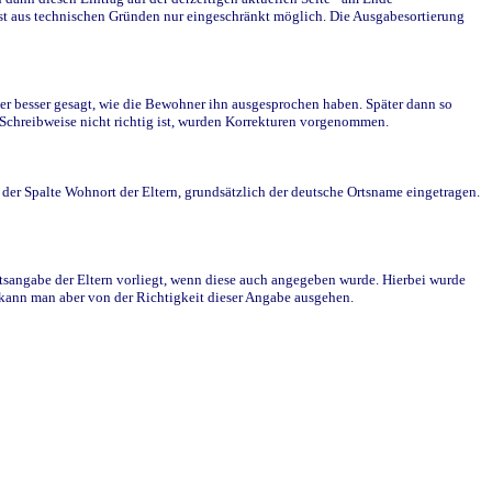
st aus technischen Gründen nur eingeschränkt möglich. Die Ausgabesortierung
r besser gesagt, wie die Bewohner ihn ausgesprochen haben. Später dann so
e Schreibweise nicht richtig ist, wurden Korrekturen vorgenommen.
r Spalte Wohnort der Eltern, grundsätzlich der deutsche Ortsname eingetragen.
rtsangabe der Eltern vorliegt, wenn diese auch angegeben wurde. Hierbei wurde
d kann man aber von der Richtigkeit dieser Angabe ausgehen.