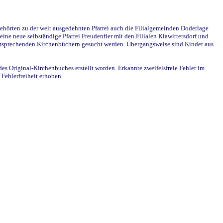
ehörten zu der weit ausgedehnten Pfarrei auch die Filialgemeinden Doderlage
ine neue selbständige Pfarrei Freudenfier mit den Filialen Klawittersdorf und
 entsprechenden Kirchenbüchern gesucht werden. Übergangsweise sind Kinder aus
des Original-Kirchenbuches erstellt worden. Erkannte zweifelsfreie Fehler im
Fehlerfreiheit erhoben.