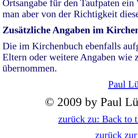
Ortsangabe für den Taufpaten ein
man aber von der Richtigkeit die
Zusätzliche Angaben im Kirch
Die im Kirchenbuch ebenfalls auf
Eltern oder weitere Angaben wie z
übernommen.
Paul L
© 2009 by Paul Lü
zurück zu: Back to 
zurück zur