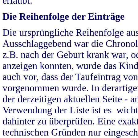
erlaubt.
Die Reihenfolge der Einträge
Die ursprüngliche Reihenfolge au
Ausschlaggebend war die Chronol
z.B. nach der Geburt krank war, od
anzeigen konnten, wurde das Kind
auch vor, dass der Taufeintrag vo
vorgenommen wurde. In derartigen
der derzeitigen aktuellen Seite -
Verwendung der Liste ist es wich
dahinter zu überprüfen. Eine exa
technischen Gründen nur eingesch