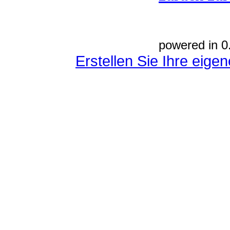
powered in 0
Erstellen Sie Ihre eig