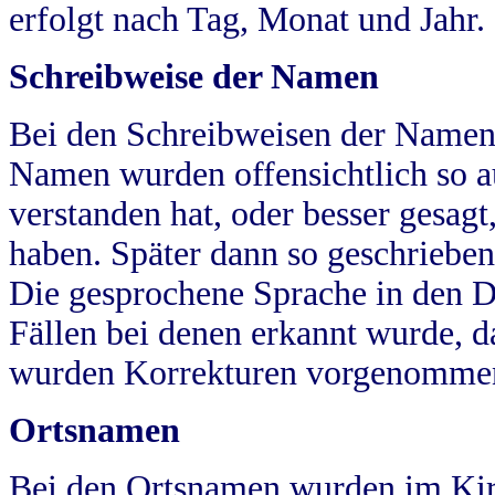
erfolgt nach Tag, Monat und Jahr.
Schreibweise der Namen
Bei den Schreibweisen der Namen
Namen wurden offensichtlich so a
verstanden hat, oder besser gesag
haben. Später dann so geschrieben
Die gesprochene Sprache in den Dö
Fällen bei denen erkannt wurde, da
wurden Korrekturen vorgenomme
Ortsnamen
Bei den Ortsnamen wurden im Kir