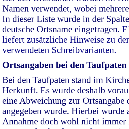
Namen verwendet, wobei mehrere
In dieser Liste wurde in der Spalt
deutsche Ortsname eingetragen.
E
liefert zusätzliche Hinweise zu 
verwendeten Schreibvarianten.
Ortsangaben bei den Taufpaten
Bei den Taufpaten stand im Kirch
Herkunft. Es wurde deshalb vorausg
eine Abweichung zur Ortsangabe d
angegeben wurde. Hierbei wurde all
Annahme doch wohl nicht immer ric