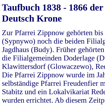
Taufbuch 1838 - 1866 der
Deutsch Krone
Zur Pfarrei Zippnow gehörten bi
(Sypnywo) noch die beiden Filial
Jagdhaus (Budy). Früher gehörten 
die Filialgemeinden Doderlage (D
Klawittersdorf (Glowaczewo), Red
Die Pfarrei Zippnow wurde im Jah
selbständige Pfarrei Freudenfier m
Stabitz und ein Lokalvikariat Red
wurden errichtet. Ab diesem Zeitp