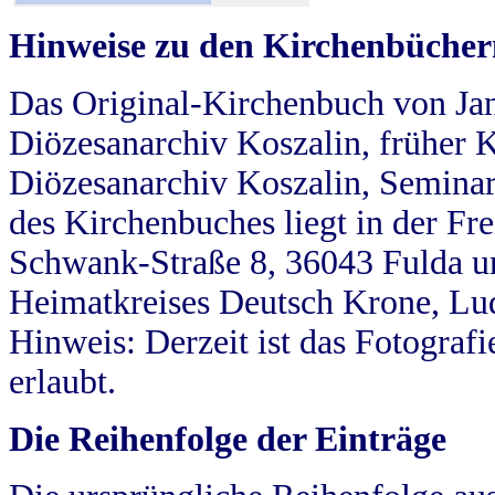
Hinweise zu den Kirchenbücher
Das Original-Kirchenbuch von Jan
Diözesanarchiv Koszalin, früher Kö
Diözesanarchiv Koszalin, Seminar
des Kirchenbuches liegt in der Fr
Schwank-Straße 8, 36043 Fulda u
Heimatkreises Deutsch Krone, Lu
Hinweis: Derzeit ist das Fotograf
erlaubt.
Die Reihenfolge der Einträge