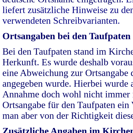
liefert zusätzliche Hinweise zu 
verwendeten Schreibvarianten.
Ortsangaben bei den Taufpaten
Bei den Taufpaten stand im Kirch
Herkunft. Es wurde deshalb vorausg
eine Abweichung zur Ortsangabe d
angegeben wurde. Hierbei wurde all
Annahme doch wohl nicht immer ric
Ortsangabe für den Taufpaten ein
man aber von der Richtigkeit die
Zusätzliche Angaben im Kirch