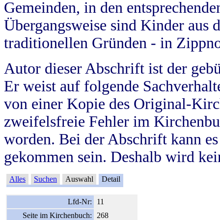
Gemeinden, in den entsprechende
Übergangsweise sind Kinder aus 
traditionellen Gründen - in Zippn
Autor dieser Abschrift ist der geb
Er weist auf folgende Sachverhalte
von einer Kopie des Original-Kirc
zweifelsfreie Fehler im Kirchenbuc
worden. Bei der Abschrift kann e
gekommen sein. Deshalb wird kein
Alles
Suchen
Auswahl
Detail
Lfd-Nr:
11
Seite im Kirchenbuch:
268