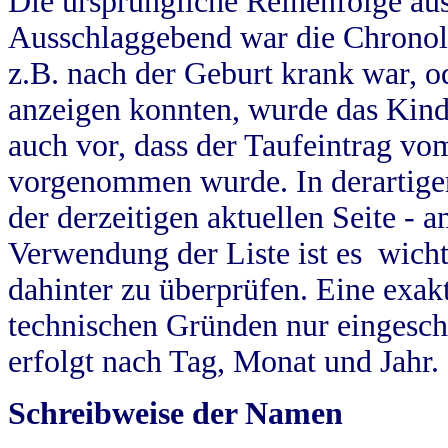
Die ursprüngliche Reihenfolge au
Ausschlaggebend war die Chronol
z.B. nach der Geburt krank war, od
anzeigen konnten, wurde das Kind
auch vor, dass der Taufeintrag vo
vorgenommen wurde. In derartigen
der derzeitigen aktuellen Seite -
Verwendung der Liste ist es wich
dahinter zu überprüfen. Eine exa
technischen Gründen nur eingesch
erfolgt nach Tag, Monat und Jahr.
Schreibweise der Namen