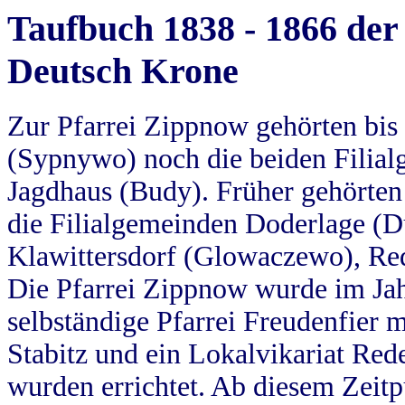
Taufbuch 1838 - 1866 der
Deutsch Krone
Zur Pfarrei Zippnow gehörten bi
(Sypnywo) noch die beiden Filial
Jagdhaus (Budy). Früher gehörten 
die Filialgemeinden Doderlage (D
Klawittersdorf (Glowaczewo), Red
Die Pfarrei Zippnow wurde im Jah
selbständige Pfarrei Freudenfier m
Stabitz und ein Lokalvikariat Red
wurden errichtet. Ab diesem Zeitp