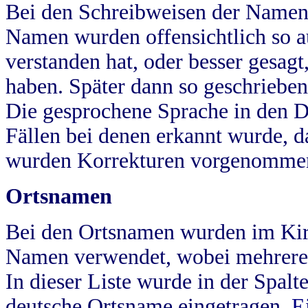
Bei den Schreibweisen der Namen
Namen wurden offensichtlich so a
verstanden hat, oder besser gesag
haben. Später dann so geschrieben
Die gesprochene Sprache in den Dö
Fällen bei denen erkannt wurde, da
wurden Korrekturen vorgenomme
Ortsnamen
Bei den Ortsnamen wurden im Kir
Namen verwendet, wobei mehrere
In dieser Liste wurde in der Spalt
deutsche Ortsname eingetragen.
E