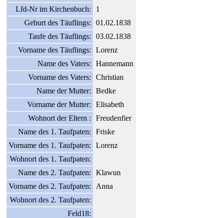
Lfd-Nr im Kirchenbuch:
1
Geburt des Täuflings:
01.02.1838
Taufe des Täuflings:
03.02.1838
Vorname des Täuflings:
Lorenz
Name des Vaters:
Hannemann
Vorname des Vaters:
Christian
Name der Mutter:
Bedke
Vorname der Mutter:
Elisabeth
Wohnort der Eltern :
Freudenfier
Name des 1. Taufpaten:
Friske
Vorname des 1. Taufpaten:
Lorenz
Wohnort des 1. Taufpaten:
Name des 2. Taufpaten:
Klawun
Vorname des 2. Taufpaten:
Anna
Wohnort des 2. Taufpaten:
Feld18: