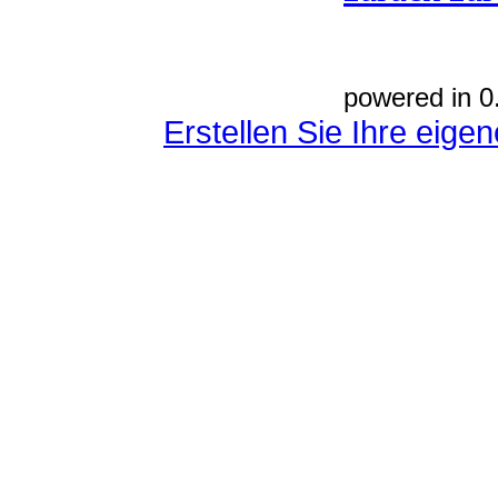
powered in 0
Erstellen Sie Ihre eig