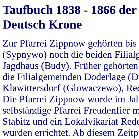
Taufbuch 1838 - 1866 der
Deutsch Krone
Zur Pfarrei Zippnow gehörten bi
(Sypnywo) noch die beiden Filial
Jagdhaus (Budy). Früher gehörten 
die Filialgemeinden Doderlage (D
Klawittersdorf (Glowaczewo), Red
Die Pfarrei Zippnow wurde im Jah
selbständige Pfarrei Freudenfier m
Stabitz und ein Lokalvikariat Red
wurden errichtet. Ab diesem Zeitp