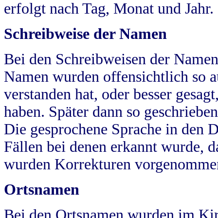
erfolgt nach Tag, Monat und Jahr.
Schreibweise der Namen
Bei den Schreibweisen der Namen
Namen wurden offensichtlich so a
verstanden hat, oder besser gesag
haben. Später dann so geschrieben
Die gesprochene Sprache in den Dö
Fällen bei denen erkannt wurde, da
wurden Korrekturen vorgenomme
Ortsnamen
Bei den Ortsnamen wurden im Kir