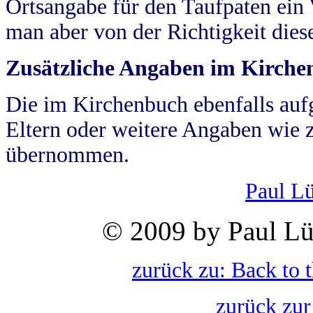
Ortsangabe für den Taufpaten ein
man aber von der Richtigkeit die
Zusätzliche Angaben im Kirch
Die im Kirchenbuch ebenfalls auf
Eltern oder weitere Angaben wie z
übernommen.
Paul L
© 2009 by Paul Lü
zurück zu: Back to 
zurück zur