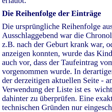
erlaubt.
Die Reihenfolge der Einträge
Die ursprüngliche Reihenfolge au
Ausschlaggebend war die Chronol
z.B. nach der Geburt krank war, od
anzeigen konnten, wurde das Kind
auch vor, dass der Taufeintrag vo
vorgenommen wurde. In derartigen
der derzeitigen aktuellen Seite -
Verwendung der Liste ist es wich
dahinter zu überprüfen. Eine exa
technischen Gründen nur eingesch