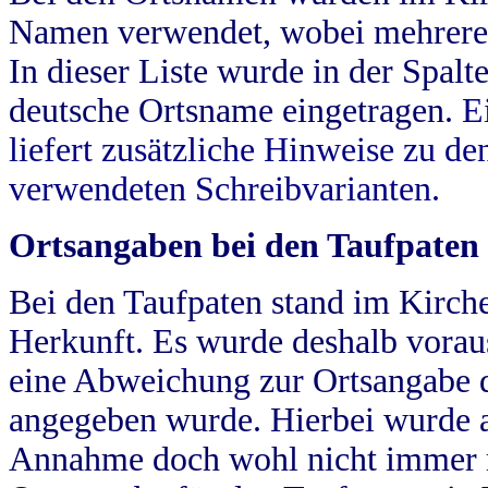
Namen verwendet, wobei mehrere
In dieser Liste wurde in der Spalt
deutsche Ortsname eingetragen.
E
liefert zusätzliche Hinweise zu 
verwendeten Schreibvarianten.
Ortsangaben bei den Taufpaten
Bei den Taufpaten stand im Kirch
Herkunft. Es wurde deshalb vorausg
eine Abweichung zur Ortsangabe d
angegeben wurde. Hierbei wurde all
Annahme doch wohl nicht immer ric