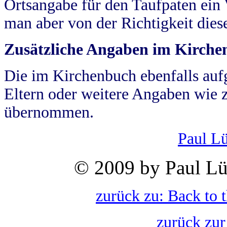
Ortsangabe für den Taufpaten ein
man aber von der Richtigkeit die
Zusätzliche Angaben im Kirch
Die im Kirchenbuch ebenfalls auf
Eltern oder weitere Angaben wie z
übernommen.
Paul L
© 2009 by Paul Lü
zurück zu: Back to 
zurück zur