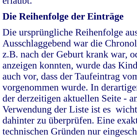
erlaubt.
Die Reihenfolge der Einträge
Die ursprüngliche Reihenfolge au
Ausschlaggebend war die Chronol
z.B. nach der Geburt krank war, od
anzeigen konnten, wurde das Kind
auch vor, dass der Taufeintrag vo
vorgenommen wurde. In derartigen
der derzeitigen aktuellen Seite -
Verwendung der Liste ist es wich
dahinter zu überprüfen. Eine exa
technischen Gründen nur eingesch