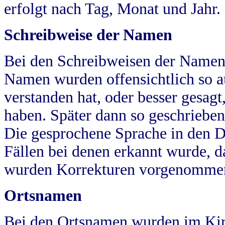
erfolgt nach Tag, Monat und Jahr.
Schreibweise der Namen
Bei den Schreibweisen der Namen
Namen wurden offensichtlich so a
verstanden hat, oder besser gesag
haben. Später dann so geschrieben
Die gesprochene Sprache in den Dö
Fällen bei denen erkannt wurde, da
wurden Korrekturen vorgenomme
Ortsnamen
Bei den Ortsnamen wurden im Kir