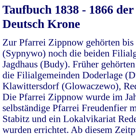
Taufbuch 1838 - 1866 der
Deutsch Krone
Zur Pfarrei Zippnow gehörten bi
(Sypnywo) noch die beiden Filial
Jagdhaus (Budy). Früher gehörten 
die Filialgemeinden Doderlage (D
Klawittersdorf (Glowaczewo), Red
Die Pfarrei Zippnow wurde im Jah
selbständige Pfarrei Freudenfier m
Stabitz und ein Lokalvikariat Red
wurden errichtet. Ab diesem Zeitp