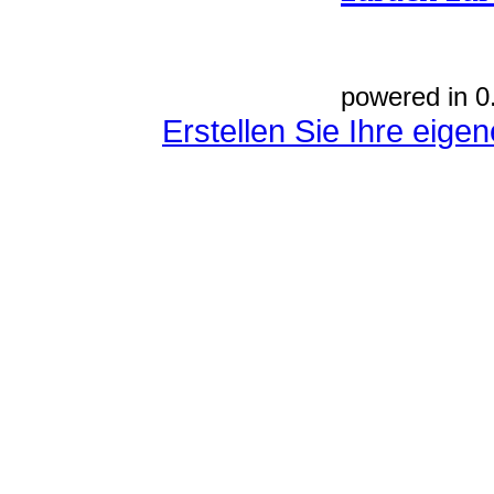
powered in 0
Erstellen Sie Ihre eig