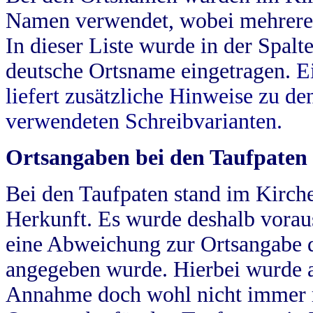
Namen verwendet, wobei mehrere
In dieser Liste wurde in der Spalt
deutsche Ortsname eingetragen.
E
liefert zusätzliche Hinweise zu 
verwendeten Schreibvarianten.
Ortsangaben bei den Taufpaten
Bei den Taufpaten stand im Kirch
Herkunft. Es wurde deshalb vorausg
eine Abweichung zur Ortsangabe d
angegeben wurde. Hierbei wurde all
Annahme doch wohl nicht immer ric