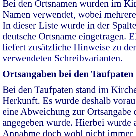
Bei den Ortsnamen wurden im Kir
Namen verwendet, wobei mehrere
In dieser Liste wurde in der Spalt
deutsche Ortsname eingetragen.
E
liefert zusätzliche Hinweise zu 
verwendeten Schreibvarianten.
Ortsangaben bei den Taufpaten
Bei den Taufpaten stand im Kirch
Herkunft. Es wurde deshalb vorausg
eine Abweichung zur Ortsangabe d
angegeben wurde. Hierbei wurde all
Annahme doch wohl nicht immer ric