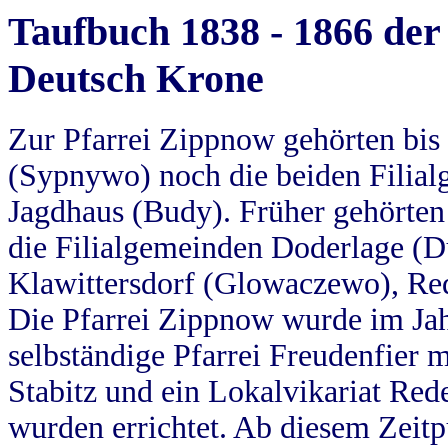
Taufbuch 1838 - 1866 der
Deutsch Krone
Zur Pfarrei Zippnow gehörten bi
(Sypnywo) noch die beiden Filial
Jagdhaus (Budy). Früher gehörten 
die Filialgemeinden Doderlage (D
Klawittersdorf (Glowaczewo), Red
Die Pfarrei Zippnow wurde im Jah
selbständige Pfarrei Freudenfier m
Stabitz und ein Lokalvikariat Red
wurden errichtet. Ab diesem Zeitp