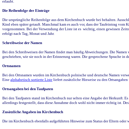
erlaubt.
Die Reihenfolge der Einträge
Die ursprüngliche Reihenfolge aus dem Kirchenbuch wurde bei behalten. Ausschla
Kind eben später getauft. Manchmal kam es auch vor, dass der Taufeintrag vom Ki
vorgenommen. Bei der Verwendung der Liste ist es wichtig, einen gewissen Zeit
erfolgt nach Tag, Monat und Jahr.
Schreibweise der Namen
Bei den Schreibweisen der Namen findet man häufig Abweichungen. Die Namen wur
geschrieben, wie sie noch in der Erinnerung waren. Die gesprochene Sprache in de
Ortsnamen
Bei den Ortsnamen wurden im Kirchenbuch polnische und deutsche Namen verwende
Eine
alphabetisch sortierte Liste
liefert zusätzliche Hinweise zu den Ortsangabe
Ortsangaben bei den Taufpaten
Bei den Taufpaten stand im Kirchenbuch nur selten eine Angabe der Herkunft. Es 
allerdings festgestellt, dass diese Annahme doch wohl nicht immer richtig ist. D
Zusätzliche Angaben im Kirchenbuch
Die im Kirchenbuch ebenfalls aufgeführten Hinweise zum Status der Eltern oder 