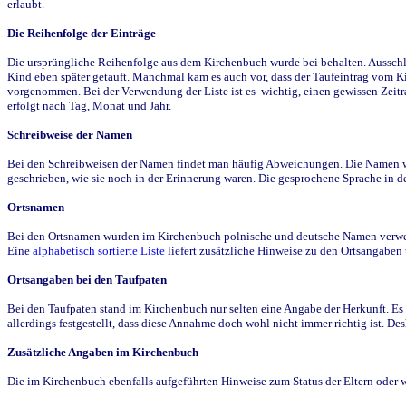
erlaubt.
Die Reihenfolge der Einträge
Die ursprüngliche Reihenfolge aus dem Kirchenbuch wurde bei behalten. Ausschla
Kind eben später getauft. Manchmal kam es auch vor, dass der Taufeintrag vom Ki
vorgenommen. Bei der Verwendung der Liste ist es wichtig, einen gewissen Zeit
erfolgt nach Tag, Monat und Jahr.
Schreibweise der Namen
Bei den Schreibweisen der Namen findet man häufig Abweichungen. Die Namen wur
geschrieben, wie sie noch in der Erinnerung waren. Die gesprochene Sprache in de
Ortsnamen
Bei den Ortsnamen wurden im Kirchenbuch polnische und deutsche Namen verwende
Eine
alphabetisch sortierte Liste
liefert zusätzliche Hinweise zu den Ortsangabe
Ortsangaben bei den Taufpaten
Bei den Taufpaten stand im Kirchenbuch nur selten eine Angabe der Herkunft. Es 
allerdings festgestellt, dass diese Annahme doch wohl nicht immer richtig ist. D
Zusätzliche Angaben im Kirchenbuch
Die im Kirchenbuch ebenfalls aufgeführten Hinweise zum Status der Eltern oder 