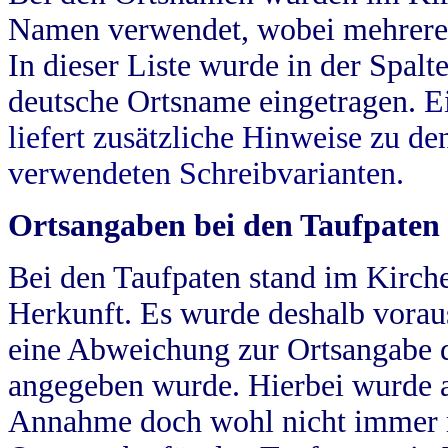
Namen verwendet, wobei mehrere
In dieser Liste wurde in der Spalt
deutsche Ortsname eingetragen.
E
liefert zusätzliche Hinweise zu 
verwendeten Schreibvarianten.
Ortsangaben bei den Taufpaten
Bei den Taufpaten stand im Kirch
Herkunft. Es wurde deshalb vorausg
eine Abweichung zur Ortsangabe d
angegeben wurde. Hierbei wurde all
Annahme doch wohl nicht immer ric