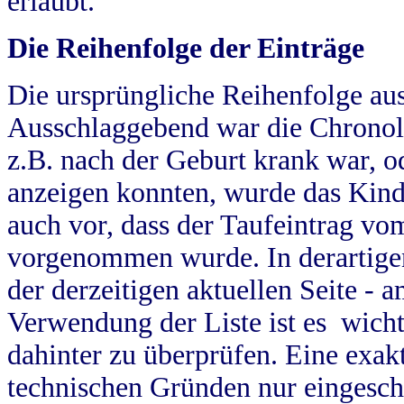
erlaubt.
Die Reihenfolge der Einträge
Die ursprüngliche Reihenfolge au
Ausschlaggebend war die Chronol
z.B. nach der Geburt krank war, od
anzeigen konnten, wurde das Kind
auch vor, dass der Taufeintrag vo
vorgenommen wurde. In derartigen
der derzeitigen aktuellen Seite -
Verwendung der Liste ist es wich
dahinter zu überprüfen. Eine exa
technischen Gründen nur eingesch