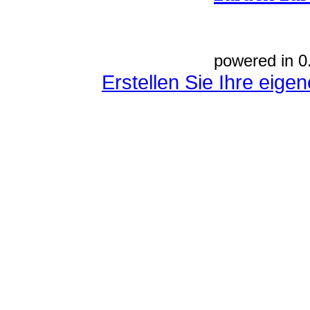
powered in 0
Erstellen Sie Ihre eig