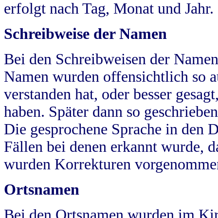
erfolgt nach Tag, Monat und Jahr.
Schreibweise der Namen
Bei den Schreibweisen der Namen
Namen wurden offensichtlich so a
verstanden hat, oder besser gesag
haben. Später dann so geschrieben
Die gesprochene Sprache in den Dö
Fällen bei denen erkannt wurde, da
wurden Korrekturen vorgenomme
Ortsnamen
Bei den Ortsnamen wurden im Kir