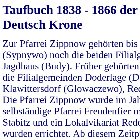
Taufbuch 1838 - 1866 der
Deutsch Krone
Zur Pfarrei Zippnow gehörten bi
(Sypnywo) noch die beiden Filial
Jagdhaus (Budy). Früher gehörten 
die Filialgemeinden Doderlage (D
Klawittersdorf (Glowaczewo), Red
Die Pfarrei Zippnow wurde im Jah
selbständige Pfarrei Freudenfier m
Stabitz und ein Lokalvikariat Red
wurden errichtet. Ab diesem Zeitp