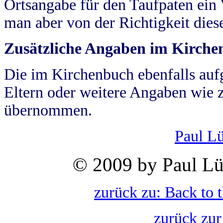
Ortsangabe für den Taufpaten ein
man aber von der Richtigkeit die
Zusätzliche Angaben im Kirch
Die im Kirchenbuch ebenfalls auf
Eltern oder weitere Angaben wie z
übernommen.
Paul L
© 2009 by Paul Lü
zurück zu: Back to 
zurück zur