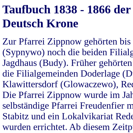
Taufbuch 1838 - 1866 der
Deutsch Krone
Zur Pfarrei Zippnow gehörten bi
(Sypnywo) noch die beiden Filial
Jagdhaus (Budy). Früher gehörten 
die Filialgemeinden Doderlage (D
Klawittersdorf (Glowaczewo), Red
Die Pfarrei Zippnow wurde im Jah
selbständige Pfarrei Freudenfier m
Stabitz und ein Lokalvikariat Red
wurden errichtet. Ab diesem Zeitp