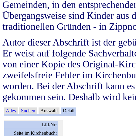
Gemeinden, in den entsprechende
Übergangsweise sind Kinder aus 
traditionellen Gründen - in Zippn
Autor dieser Abschrift ist der geb
Er weist auf folgende Sachverhalte
von einer Kopie des Original-Kirc
zweifelsfreie Fehler im Kirchenbuc
worden. Bei der Abschrift kann e
gekommen sein. Deshalb wird kein
Alles
Suchen
Auswahl
Detail
Lfd-Nr:
Seite im Kirchenbuch: