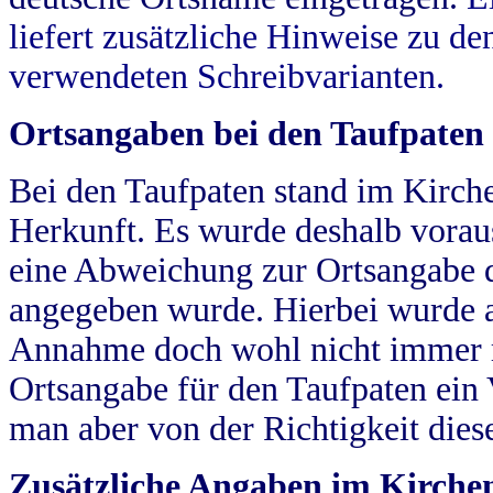
liefert zusätzliche Hinweise zu 
verwendeten Schreibvarianten.
Ortsangaben bei den Taufpaten
Bei den Taufpaten stand im Kirch
Herkunft. Es wurde deshalb vorausg
eine Abweichung zur Ortsangabe d
angegeben wurde. Hierbei wurde all
Annahme doch wohl nicht immer ric
Ortsangabe für den Taufpaten ein
man aber von der Richtigkeit die
Zusätzliche Angaben im Kirch