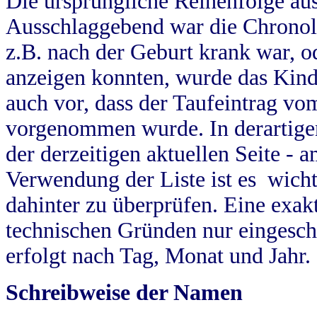
Die ursprüngliche Reihenfolge au
Ausschlaggebend war die Chronol
z.B. nach der Geburt krank war, od
anzeigen konnten, wurde das Kind
auch vor, dass der Taufeintrag vo
vorgenommen wurde. In derartigen
der derzeitigen aktuellen Seite -
Verwendung der Liste ist es wich
dahinter zu überprüfen. Eine exa
technischen Gründen nur eingesch
erfolgt nach Tag, Monat und Jahr.
Schreibweise der Namen