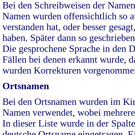
Bei den Schreibweisen der Namen
Namen wurden offensichtlich so a
verstanden hat, oder besser gesag
haben. Später dann so geschrieben
Die gesprochene Sprache in den Dö
Fällen bei denen erkannt wurde, da
wurden Korrekturen vorgenomme
Ortsnamen
Bei den Ortsnamen wurden im Kir
Namen verwendet, wobei mehrere
In dieser Liste wurde in der Spalt
deutsche Ortsname eingetragen.
E