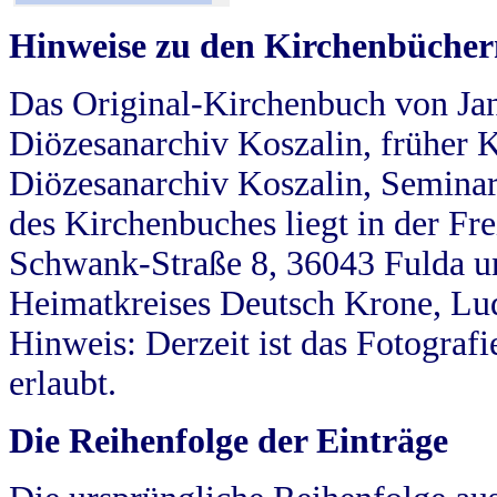
Hinweise zu den Kirchenbücher
Das Original-Kirchenbuch von Jan
Diözesanarchiv Koszalin, früher Kö
Diözesanarchiv Koszalin, Seminar
des Kirchenbuches liegt in der Fr
Schwank-Straße 8, 36043 Fulda u
Heimatkreises Deutsch Krone, Lu
Hinweis: Derzeit ist das Fotograf
erlaubt.
Die Reihenfolge der Einträge