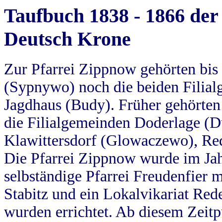
Taufbuch 1838 - 1866 der
Deutsch Krone
Zur Pfarrei Zippnow gehörten bi
(Sypnywo) noch die beiden Filial
Jagdhaus (Budy). Früher gehörten 
die Filialgemeinden Doderlage (D
Klawittersdorf (Glowaczewo), Red
Die Pfarrei Zippnow wurde im Jah
selbständige Pfarrei Freudenfier m
Stabitz und ein Lokalvikariat Red
wurden errichtet. Ab diesem Zeitp