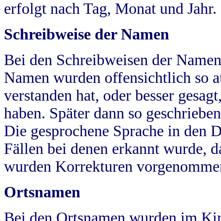
erfolgt nach Tag, Monat und Jahr.
Schreibweise der Namen
Bei den Schreibweisen der Namen
Namen wurden offensichtlich so a
verstanden hat, oder besser gesag
haben. Später dann so geschrieben
Die gesprochene Sprache in den Dö
Fällen bei denen erkannt wurde, da
wurden Korrekturen vorgenomme
Ortsnamen
Bei den Ortsnamen wurden im Kir