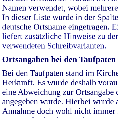
Namen verwendet, wobei mehrere
In dieser Liste wurde in der Spalt
deutsche Ortsname eingetragen.
E
liefert zusätzliche Hinweise zu 
verwendeten Schreibvarianten.
Ortsangaben bei den Taufpaten
Bei den Taufpaten stand im Kirch
Herkunft. Es wurde deshalb vorausg
eine Abweichung zur Ortsangabe d
angegeben wurde. Hierbei wurde all
Annahme doch wohl nicht immer ric