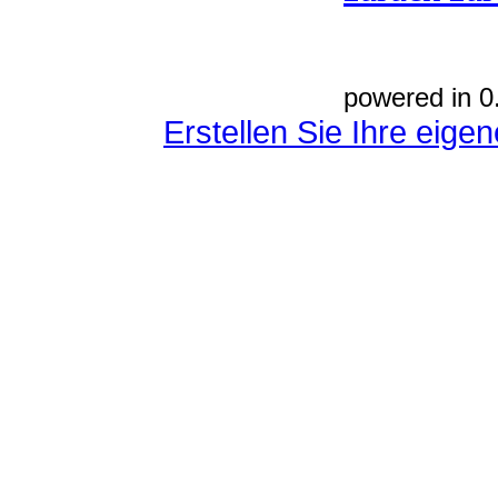
powered in 0
Erstellen Sie Ihre eig