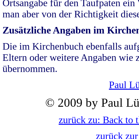
Ortsangabe für den Taufpaten ein
man aber von der Richtigkeit die
Zusätzliche Angaben im Kirch
Die im Kirchenbuch ebenfalls auf
Eltern oder weitere Angaben wie z
übernommen.
Paul L
© 2009 by Paul Lü
zurück zu: Back to 
zurück zur