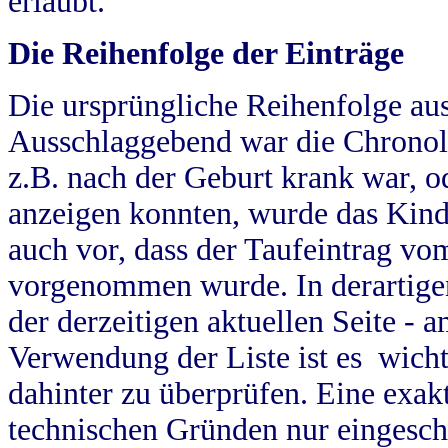
erlaubt.
Die Reihenfolge der Einträge
Die ursprüngliche Reihenfolge au
Ausschlaggebend war die Chronol
z.B. nach der Geburt krank war, od
anzeigen konnten, wurde das Kind
auch vor, dass der Taufeintrag vo
vorgenommen wurde. In derartigen
der derzeitigen aktuellen Seite -
Verwendung der Liste ist es wich
dahinter zu überprüfen. Eine exa
technischen Gründen nur eingesch