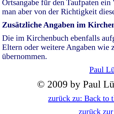
Ortsangabe für den Taufpaten ein
man aber von der Richtigkeit die
Zusätzliche Angaben im Kirch
Die im Kirchenbuch ebenfalls auf
Eltern oder weitere Angaben wie z
übernommen.
Paul L
© 2009 by Paul Lü
zurück zu: Back to 
zurück zur