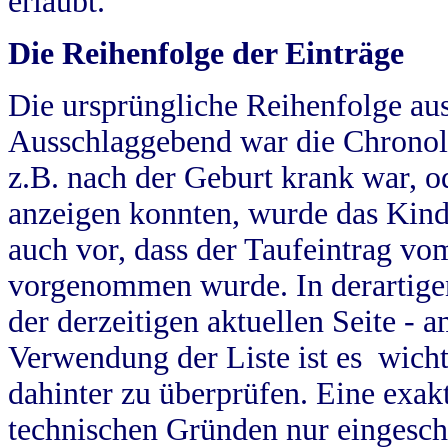
erlaubt.
Die Reihenfolge der Einträge
Die ursprüngliche Reihenfolge au
Ausschlaggebend war die Chronol
z.B. nach der Geburt krank war, od
anzeigen konnten, wurde das Kind
auch vor, dass der Taufeintrag vo
vorgenommen wurde. In derartigen
der derzeitigen aktuellen Seite -
Verwendung der Liste ist es wich
dahinter zu überprüfen. Eine exa
technischen Gründen nur eingesch