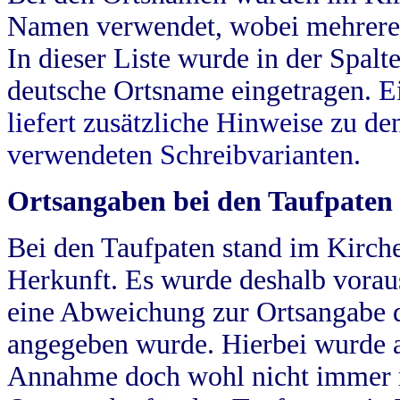
Namen verwendet, wobei mehrere
In dieser Liste wurde in der Spalt
deutsche Ortsname eingetragen.
E
liefert zusätzliche Hinweise zu 
verwendeten Schreibvarianten.
Ortsangaben bei den Taufpaten
Bei den Taufpaten stand im Kirch
Herkunft. Es wurde deshalb vorausg
eine Abweichung zur Ortsangabe d
angegeben wurde. Hierbei wurde all
Annahme doch wohl nicht immer ric