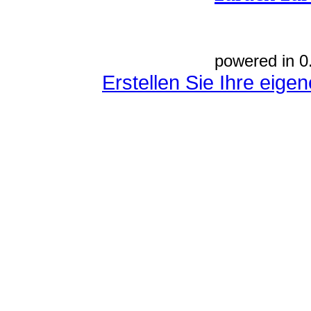
powered in 0
Erstellen Sie Ihre eig