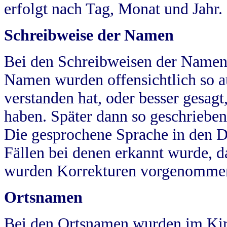
erfolgt nach Tag, Monat und Jahr.
Schreibweise der Namen
Bei den Schreibweisen der Namen
Namen wurden offensichtlich so a
verstanden hat, oder besser gesag
haben. Später dann so geschrieben
Die gesprochene Sprache in den Dö
Fällen bei denen erkannt wurde, da
wurden Korrekturen vorgenomme
Ortsnamen
Bei den Ortsnamen wurden im Kir