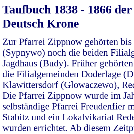
Taufbuch 1838 - 1866 der
Deutsch Krone
Zur Pfarrei Zippnow gehörten bi
(Sypnywo) noch die beiden Filial
Jagdhaus (Budy). Früher gehörten 
die Filialgemeinden Doderlage (D
Klawittersdorf (Glowaczewo), Red
Die Pfarrei Zippnow wurde im Jah
selbständige Pfarrei Freudenfier m
Stabitz und ein Lokalvikariat Red
wurden errichtet. Ab diesem Zeitp